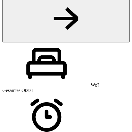
Wo?
Gesamtes Ötztal