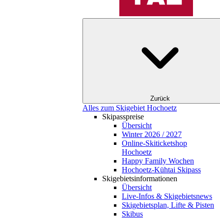
Zurück
Alles zum Skigebiet Hochoetz
Skipasspreise
Übersicht
Winter 2026 / 2027
Online-Skiticketshop
Hochoetz
Happy Family Wochen
Hochoetz-Kühtai Skipass
Skigebietsinformationen
Übersicht
Live-Infos & Skigebietsnews
Skigebietsplan, Lifte & Pisten
Skibus