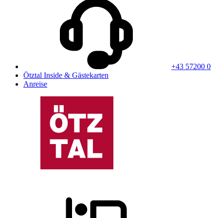
+43 57200 0
Ötztal Inside & Gästekarten
Anreise