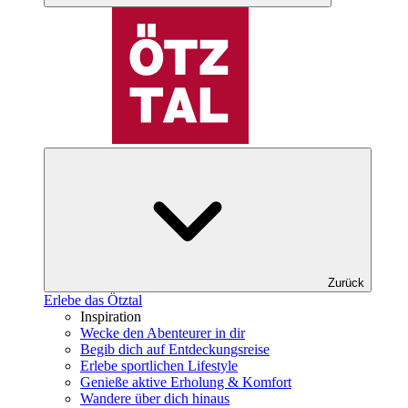
Zurück
Erlebe das Ötztal
Inspiration
Wecke den Abenteurer in dir
Begib dich auf Entdeckungsreise
Erlebe sportlichen Lifestyle
Genieße aktive Erholung & Komfort
Wandere über dich hinaus