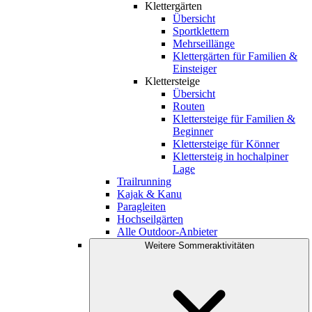
Klettergärten
Übersicht
Sportklettern
Mehrseillänge
Klettergärten für Familien &
Einsteiger
Klettersteige
Übersicht
Routen
Klettersteige für Familien &
Beginner
Klettersteige für Könner
Klettersteig in hochalpiner
Lage
Trailrunning
Kajak & Kanu
Paragleiten
Hochseilgärten
Alle Outdoor-Anbieter
Weitere Sommeraktivitäten