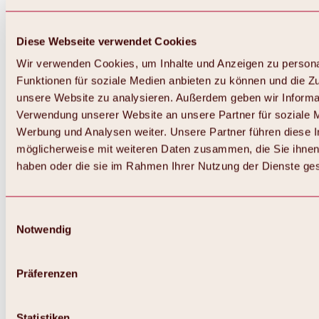
Diese Webseite verwendet Cookies
Wir verwenden Cookies, um Inhalte und Anzeigen zu persona
Funktionen für soziale Medien anbieten zu können und die Zug
unsere Website zu analysieren. Außerdem geben wir Informat
Verwendung unserer Website an unsere Partner für soziale 
Werbung und Analysen weiter. Unsere Partner führen diese 
möglicherweise mit weiteren Daten zusammen, die Sie ihnen 
haben oder die sie im Rahmen Ihrer Nutzung der Dienste g
Einwilligungsauswahl
Zurück
Notwendig
Alles zu Biken & Radfahren
Touren, Routen & Trails
Übersicht
Präferenzen
MTB-Touren
Ötztal Radweg
Bike & Hike Touren
Singletrails
Statistiken