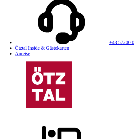
+43 57200 0
Ötztal Inside & Gästekarten
Anreise