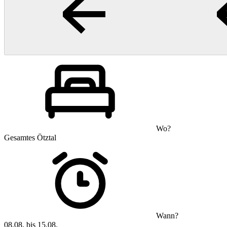
Wo?
Gesamtes Ötztal
Wann?
08.08. bis 15.08.