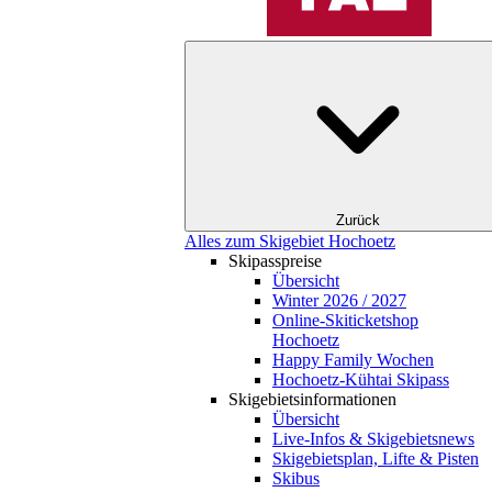
Zurück
Alles zum Skigebiet Hochoetz
Skipasspreise
Übersicht
Winter 2026 / 2027
Online-Skiticketshop
Hochoetz
Happy Family Wochen
Hochoetz-Kühtai Skipass
Skigebietsinformationen
Übersicht
Live-Infos & Skigebietsnews
Skigebietsplan, Lifte & Pisten
Skibus