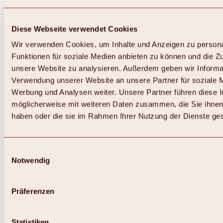
Diese Webseite verwendet Cookies
Wir verwenden Cookies, um Inhalte und Anzeigen zu persona
Funktionen für soziale Medien anbieten zu können und die Zug
unsere Website zu analysieren. Außerdem geben wir Informat
Verwendung unserer Website an unsere Partner für soziale 
Werbung und Analysen weiter. Unsere Partner führen diese 
möglicherweise mit weiteren Daten zusammen, die Sie ihnen 
haben oder die sie im Rahmen Ihrer Nutzung der Dienste g
Einwilligungsauswahl
Notwendig
Zurück
Alles zu Biken & Radfahren
Touren, Routen & Trails
Präferenzen
Übersicht
MTB-Touren
Ötztal Radweg
Statistiken
Bike & Hike Touren