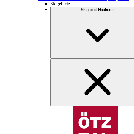
Skigebiete
Skigebiet Hochoetz