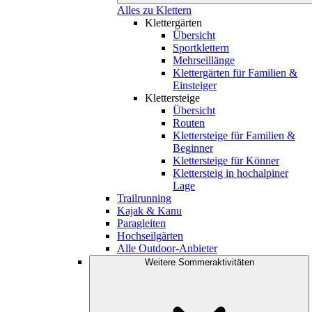
Alles zu Klettern
Klettergärten
Übersicht
Sportklettern
Mehrseillänge
Klettergärten für Familien &
Einsteiger
Klettersteige
Übersicht
Routen
Klettersteige für Familien &
Beginner
Klettersteige für Könner
Klettersteig in hochalpiner
Lage
Trailrunning
Kajak & Kanu
Paragleiten
Hochseilgärten
Alle Outdoor-Anbieter
Weitere Sommeraktivitäten