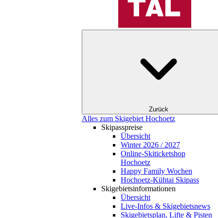
Zurück
Alles zum Skigebiet Hochoetz
Skipasspreise
Übersicht
Winter 2026 / 2027
Online-Skiticketshop
Hochoetz
Happy Family Wochen
Hochoetz-Kühtai Skipass
Skigebietsinformationen
Übersicht
Live-Infos & Skigebietsnews
Skigebietsplan, Lifte & Pisten