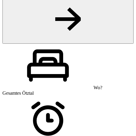
Wo?
Gesamtes Ötztal