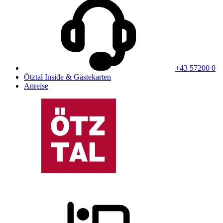
+43 57200 0
Ötztal Inside & Gästekarten
Anreise