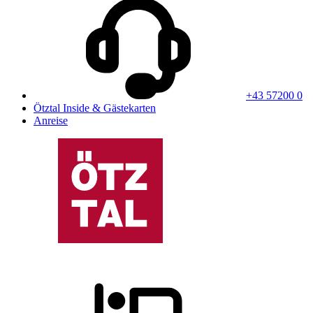
+43 57200 0
Ötztal Inside & Gästekarten
Anreise