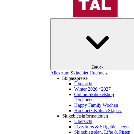
Zurück
Alles zum Skigebiet Hochoetz
Skipasspreise
Übersicht
Winter 2026 / 2027
Online-Skiticketshop
Hochoetz
Happy Family Wochen
Hochoetz-Kühtai Skipass
Skigebietsinformationen
Übersicht
Live-Infos & Skigebietsnews
Skigebietsplan, Lifte & Pisten