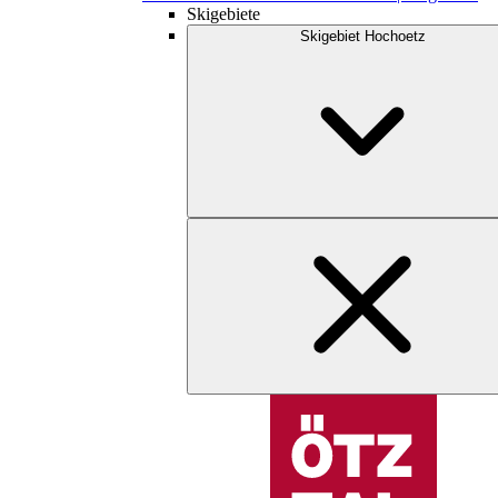
Skigebiete
Skigebiet Hochoetz