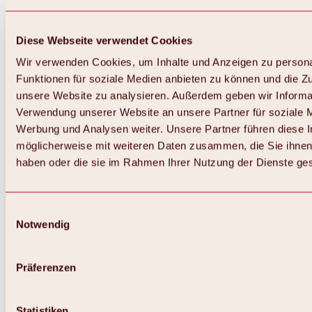
Diese Webseite verwendet Cookies
Wir verwenden Cookies, um Inhalte und Anzeigen zu persona
Funktionen für soziale Medien anbieten zu können und die Zug
unsere Website zu analysieren. Außerdem geben wir Informat
Verwendung unserer Website an unsere Partner für soziale 
Werbung und Analysen weiter. Unsere Partner führen diese 
möglicherweise mit weiteren Daten zusammen, die Sie ihnen 
haben oder die sie im Rahmen Ihrer Nutzung der Dienste g
Einwilligungsauswahl
Notwendig
Zurück
Alles zu Biken & Radfahren
Touren, Routen & Trails
Präferenzen
Übersicht
MTB-Touren
Ötztal Radweg
Statistiken
Bike & Hike Touren