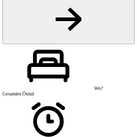
Wo?
Gesamtes Ötztal