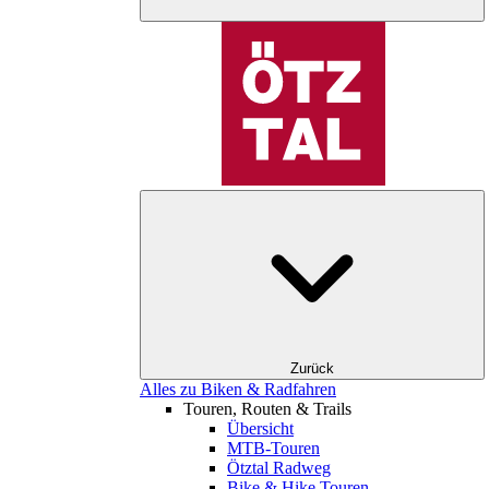
Zurück
Alles zu Biken & Radfahren
Touren, Routen & Trails
Übersicht
MTB-Touren
Ötztal Radweg
Bike & Hike Touren