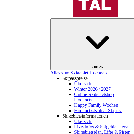
Zurück
Alles zum Skigebiet Hochoetz
Skipasspreise
Übersicht
Winter 2026 / 2027
Online-Skiticketshop
Hochoetz
Happy Family Wochen
Hochoetz-Kühtai Skipass
Skigebietsinformationen
Übersicht
Live-Infos & Skigebietsnews
Skigebietsplan, Lifte & Pisten