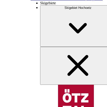
Skigebiete
Skigebiet Hochoetz