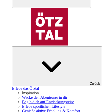
Zurück
Erlebe das Ötztal
Inspiration
Wecke den Abenteurer in dir
Begib dich auf Entdeckungsreise
Erlebe sportlichen Lifestyle
Genieße aktive Erholung & Komfort