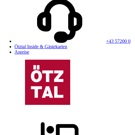
+43 57200 0
Ötztal Inside & Gästekarten
Anreise