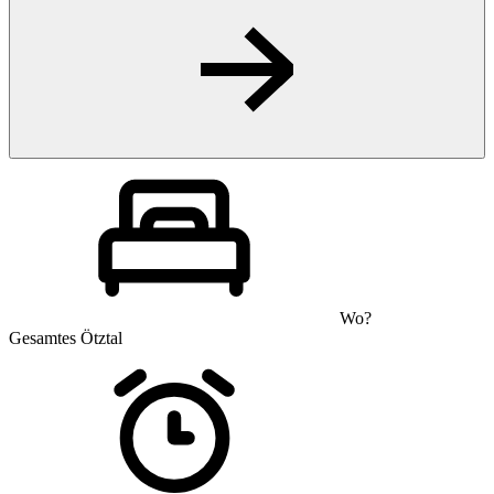
Wo?
Gesamtes Ötztal