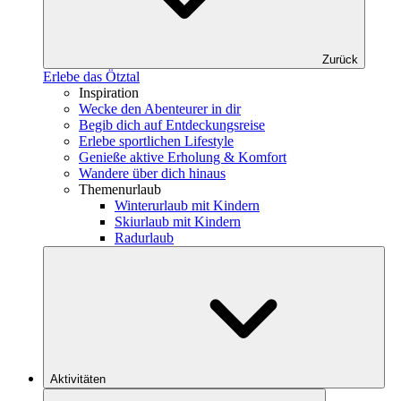
Zurück
Erlebe das Ötztal
Inspiration
Wecke den Abenteurer in dir
Begib dich auf Entdeckungsreise
Erlebe sportlichen Lifestyle
Genieße aktive Erholung & Komfort
Wandere über dich hinaus
Themenurlaub
Winterurlaub mit Kindern
Skiurlaub mit Kindern
Radurlaub
Aktivitäten