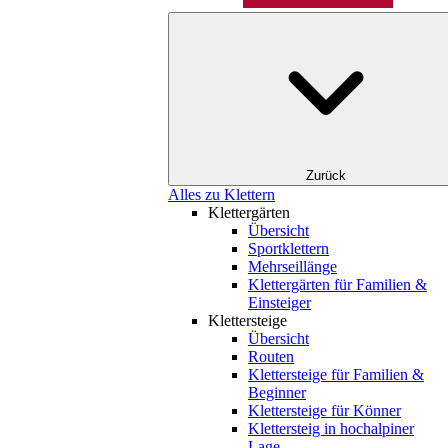
Zurück
Alles zu Klettern
Klettergärten
Übersicht
Sportklettern
Mehrseillänge
Klettergärten für Familien &
Einsteiger
Klettersteige
Übersicht
Routen
Klettersteige für Familien &
Beginner
Klettersteige für Könner
Klettersteig in hochalpiner
Lage