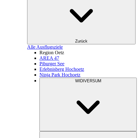
Zurück
Alle Ausflugsziele
Region Oetz
AREA 47
Piburger See
Erlebnisberg Hochoetz
Ninja Park Hochoetz
WIDIVERSUM