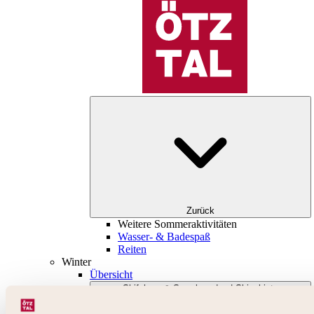
Zurück
Weitere Sommeraktivitäten
Wasser- & Badespaß
Reiten
Winter
Übersicht
Skifahren & Snowboarden | Skigebiete