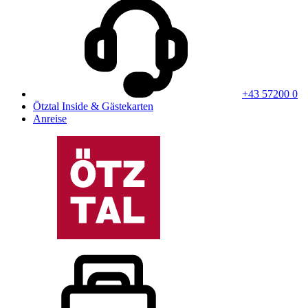
+43 57200 0
Ötztal Inside & Gästekarten
Anreise