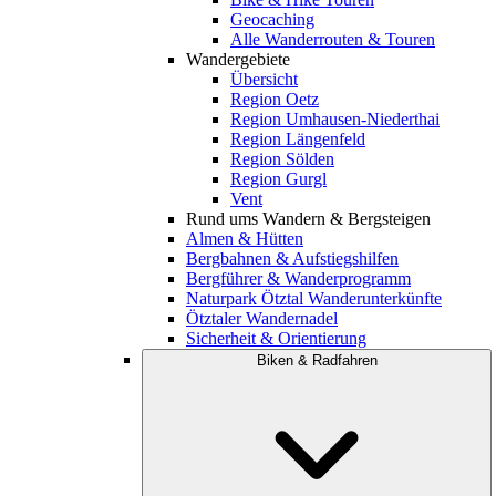
Geocaching
Alle Wanderrouten & Touren
Wandergebiete
Übersicht
Region Oetz
Region Umhausen-Niederthai
Region Längenfeld
Region Sölden
Region Gurgl
Vent
Rund ums Wandern & Bergsteigen
Almen & Hütten
Bergbahnen & Aufstiegshilfen
Bergführer & Wanderprogramm
Naturpark Ötztal Wanderunterkünfte
Ötztaler Wandernadel
Sicherheit & Orientierung
Biken & Radfahren