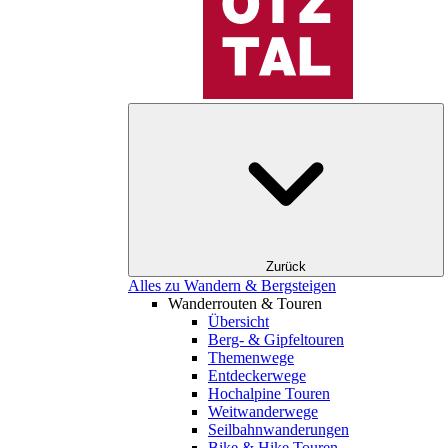
Zurück
Alles zu Wandern & Bergsteigen
Wanderrouten & Touren
Übersicht
Berg- & Gipfeltouren
Themenwege
Entdeckerwege
Hochalpine Touren
Weitwanderwege
Seilbahnwanderungen
Bike & Hike Touren