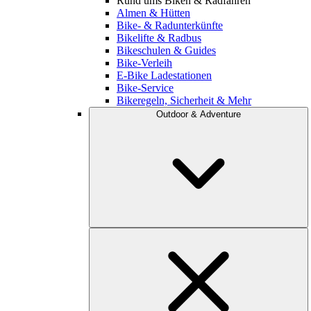
Rund ums Biken & Radfahren
Almen & Hütten
Bike- & Radunterkünfte
Bikelifte & Radbus
Bikeschulen & Guides
Bike-Verleih
E-Bike Ladestationen
Bike-Service
Bikeregeln, Sicherheit & Mehr
Outdoor & Adventure