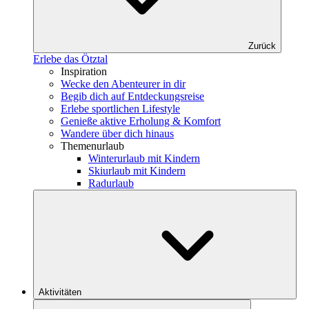
Zurück
Erlebe das Ötztal
Inspiration
Wecke den Abenteurer in dir
Begib dich auf Entdeckungsreise
Erlebe sportlichen Lifestyle
Genieße aktive Erholung & Komfort
Wandere über dich hinaus
Themenurlaub
Winterurlaub mit Kindern
Skiurlaub mit Kindern
Radurlaub
Aktivitäten