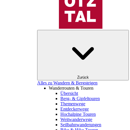
Zurück
Alles zu Wandern & Bergsteigen
Wanderrouten & Touren
Übersicht
Berg- & Gipfeltouren
Themenwege
Entdeckerwege
Hochalpine Touren
Weitwanderwege
Seilbahnwanderungen
Bike & Hike Touren