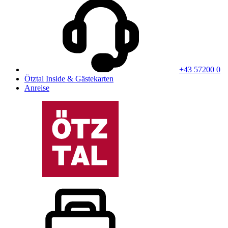
+43 57200 0
Ötztal Inside & Gästekarten
Anreise