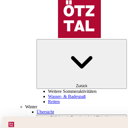
Zurück
Weitere Sommeraktivitäten
Wasser- & Badespaß
Reiten
Winter
Übersicht
Skifahren & Snowboarden | Skigebiete