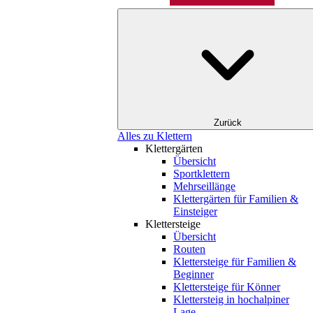
Zurück
Alles zu Klettern
Klettergärten
Übersicht
Sportklettern
Mehrseillänge
Klettergärten für Familien &
Einsteiger
Klettersteige
Übersicht
Routen
Klettersteige für Familien &
Beginner
Klettersteige für Könner
Klettersteig in hochalpiner
Lage