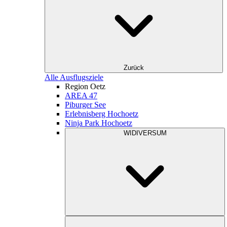
Zurück
Alle Ausflugsziele
Region Oetz
AREA 47
Piburger See
Erlebnisberg Hochoetz
Ninja Park Hochoetz
WIDIVERSUM