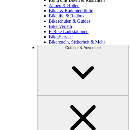
Rund ums Biken & Radfahren
Almen & Hütten
Bike- & Radunterkünfte
Bikelifte & Radbus
Bikeschulen & Guides
Bike-Verleih
E-Bike Ladestationen
Bike-Service
Bikeregeln, Sicherheit & Mehr
Outdoor & Adventure