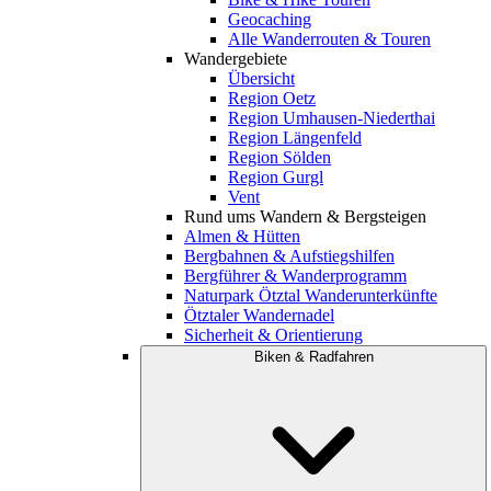
Geocaching
Alle Wanderrouten & Touren
Wandergebiete
Übersicht
Region Oetz
Region Umhausen-Niederthai
Region Längenfeld
Region Sölden
Region Gurgl
Vent
Rund ums Wandern & Bergsteigen
Almen & Hütten
Bergbahnen & Aufstiegshilfen
Bergführer & Wanderprogramm
Naturpark Ötztal Wanderunterkünfte
Ötztaler Wandernadel
Sicherheit & Orientierung
Biken & Radfahren