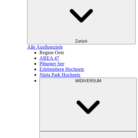
Zurück
Alle Ausflugsziele
Region Oetz
AREA 47
Piburger See
Erlebnisberg Hochoetz
Ninja Park Hochoetz
WIDIVERSUM