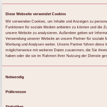
Diese Webseite verwendet Cookies
Wir verwenden Cookies, um Inhalte und Anzeigen zu persona
Funktionen für soziale Medien anbieten zu können und die Zug
unsere Website zu analysieren. Außerdem geben wir Informat
Verwendung unserer Website an unsere Partner für soziale 
Werbung und Analysen weiter. Unsere Partner führen diese 
möglicherweise mit weiteren Daten zusammen, die Sie ihnen 
haben oder die sie im Rahmen Ihrer Nutzung der Dienste g
Einwilligungsauswahl
Notwendig
Präferenzen
Statistiken