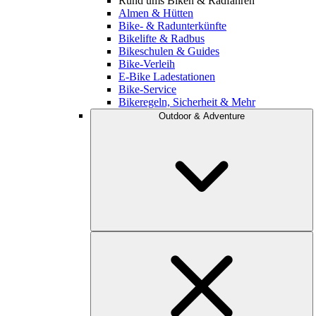
Rund ums Biken & Radfahren
Almen & Hütten
Bike- & Radunterkünfte
Bikelifte & Radbus
Bikeschulen & Guides
Bike-Verleih
E-Bike Ladestationen
Bike-Service
Bikeregeln, Sicherheit & Mehr
Outdoor & Adventure