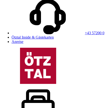
+43 57200 0
Ötztal Inside & Gästekarten
Anreise