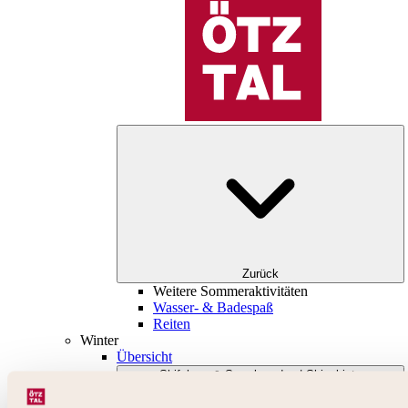
Zurück
Weitere Sommeraktivitäten
Wasser- & Badespaß
Reiten
Winter
Übersicht
Skifahren & Snowboarden | Skigebiete