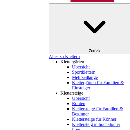
Zurück
Alles zu Klettern
Klettergärten
Übersicht
Sportklettern
Mehrseillänge
Klettergärten für Familien &
Einsteiger
Klettersteige
Übersicht
Routen
Klettersteige für Familien &
Beginner
Klettersteige für Könner
Klettersteig in hochalpiner
Lage