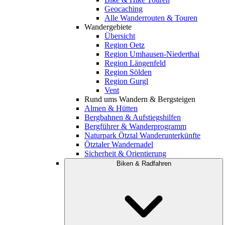
Geocaching
Alle Wanderrouten & Touren
Wandergebiete
Übersicht
Region Oetz
Region Umhausen-Niederthai
Region Längenfeld
Region Sölden
Region Gurgl
Vent
Rund ums Wandern & Bergsteigen
Almen & Hütten
Bergbahnen & Aufstiegshilfen
Bergführer & Wanderprogramm
Naturpark Ötztal Wanderunterkünfte
Ötztaler Wandernadel
Sicherheit & Orientierung
Biken & Radfahren