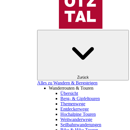
Zurück
Alles zu Wandern & Bergsteigen
Wanderrouten & Touren
Übersicht
Berg- & Gipfeltouren
Themenwege
Entdeckerwege
Hochalpine Touren
Weitwanderwege
Seilbahnwanderungen
Bike & Hike Touren