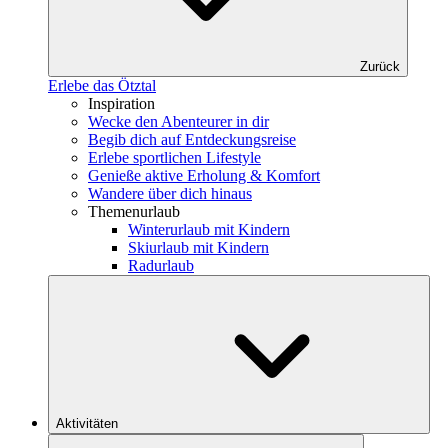
Zurück
Erlebe das Ötztal
Inspiration
Wecke den Abenteurer in dir
Begib dich auf Entdeckungsreise
Erlebe sportlichen Lifestyle
Genieße aktive Erholung & Komfort
Wandere über dich hinaus
Themenurlaub
Winterurlaub mit Kindern
Skiurlaub mit Kindern
Radurlaub
Aktivitäten