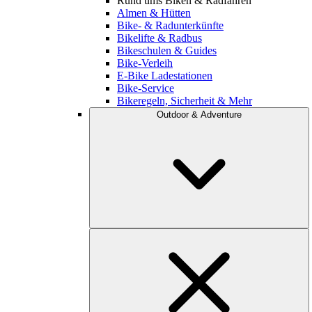
Rund ums Biken & Radfahren
Almen & Hütten
Bike- & Radunterkünfte
Bikelifte & Radbus
Bikeschulen & Guides
Bike-Verleih
E-Bike Ladestationen
Bike-Service
Bikeregeln, Sicherheit & Mehr
Outdoor & Adventure