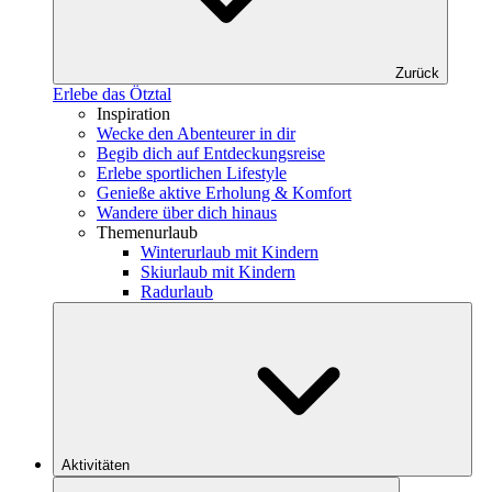
Zurück
Erlebe das Ötztal
Inspiration
Wecke den Abenteurer in dir
Begib dich auf Entdeckungsreise
Erlebe sportlichen Lifestyle
Genieße aktive Erholung & Komfort
Wandere über dich hinaus
Themenurlaub
Winterurlaub mit Kindern
Skiurlaub mit Kindern
Radurlaub
Aktivitäten