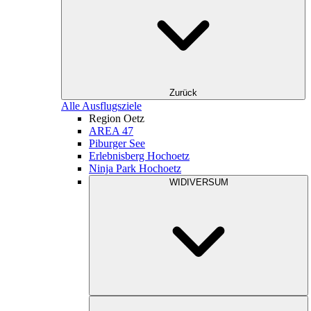
Zurück
Alle Ausflugsziele
Region Oetz
AREA 47
Piburger See
Erlebnisberg Hochoetz
Ninja Park Hochoetz
WIDIVERSUM