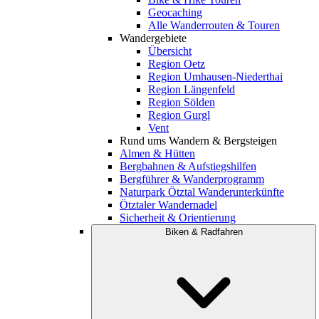
Geocaching
Alle Wanderrouten & Touren
Wandergebiete
Übersicht
Region Oetz
Region Umhausen-Niederthai
Region Längenfeld
Region Sölden
Region Gurgl
Vent
Rund ums Wandern & Bergsteigen
Almen & Hütten
Bergbahnen & Aufstiegshilfen
Bergführer & Wanderprogramm
Naturpark Ötztal Wanderunterkünfte
Ötztaler Wandernadel
Sicherheit & Orientierung
Biken & Radfahren