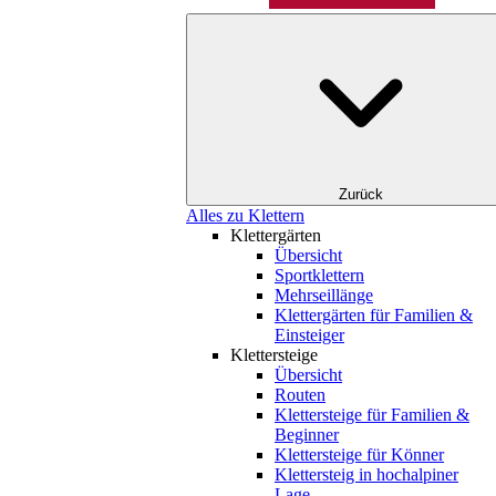
Zurück
Alles zu Klettern
Klettergärten
Übersicht
Sportklettern
Mehrseillänge
Klettergärten für Familien &
Einsteiger
Klettersteige
Übersicht
Routen
Klettersteige für Familien &
Beginner
Klettersteige für Könner
Klettersteig in hochalpiner
Lage