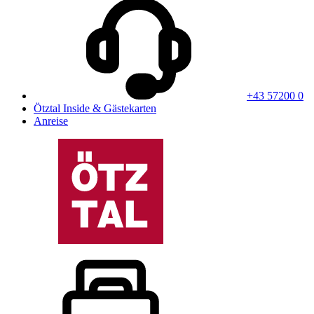
+43 57200 0
Ötztal Inside & Gästekarten
Anreise