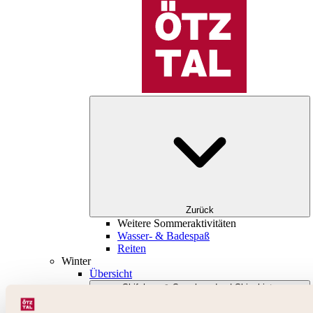
Zurück
Weitere Sommeraktivitäten
Wasser- & Badespaß
Reiten
Winter
Übersicht
Skifahren & Snowboarden | Skigebiete