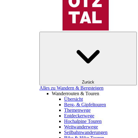
Zurück
Alles zu Wandern & Bergsteigen
Wanderrouten & Touren
Übersicht
Berg- & Gipfeltouren
Themenwege
Entdeckerwege
Hochalpine Touren
Weitwanderwege
Seilbahnwanderungen
Bike & Hike Touren