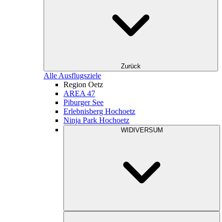
Zurück
Alle Ausflugsziele
Region Oetz
AREA 47
Piburger See
Erlebnisberg Hochoetz
Ninja Park Hochoetz
WIDIVERSUM