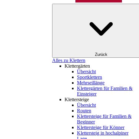
Zurück
Alles zu Klettern
Klettergärten
Übersicht
Sportklettern
Mehrseillänge
Klettergärten für Familien &
Einsteiger
Klettersteige
Übersicht
Routen
Klettersteige für Familien &
Beginner
Klettersteige für Könner
Klettersteig in hochalpiner
Lage