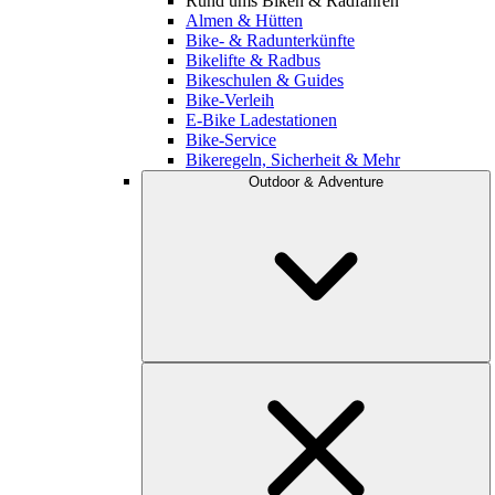
Rund ums Biken & Radfahren
Almen & Hütten
Bike- & Radunterkünfte
Bikelifte & Radbus
Bikeschulen & Guides
Bike-Verleih
E-Bike Ladestationen
Bike-Service
Bikeregeln, Sicherheit & Mehr
Outdoor & Adventure