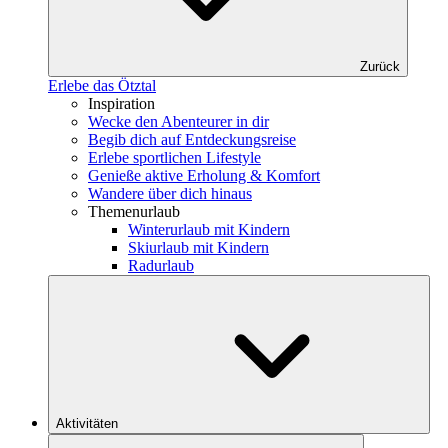
Zurück
Erlebe das Ötztal
Inspiration
Wecke den Abenteurer in dir
Begib dich auf Entdeckungsreise
Erlebe sportlichen Lifestyle
Genieße aktive Erholung & Komfort
Wandere über dich hinaus
Themenurlaub
Winterurlaub mit Kindern
Skiurlaub mit Kindern
Radurlaub
Aktivitäten