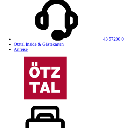
+43 57200 0
Ötztal Inside & Gästekarten
Anreise