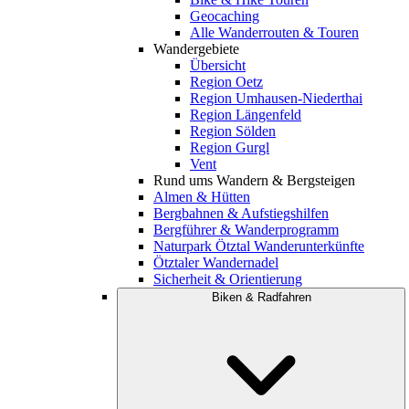
Geocaching
Alle Wanderrouten & Touren
Wandergebiete
Übersicht
Region Oetz
Region Umhausen-Niederthai
Region Längenfeld
Region Sölden
Region Gurgl
Vent
Rund ums Wandern & Bergsteigen
Almen & Hütten
Bergbahnen & Aufstiegshilfen
Bergführer & Wanderprogramm
Naturpark Ötztal Wanderunterkünfte
Ötztaler Wandernadel
Sicherheit & Orientierung
Biken & Radfahren