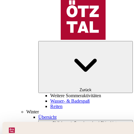
Zurück
Weitere Sommeraktivitäten
Wasser- & Badespaß
Reiten
Winter
Übersicht
Skifahren & Snowboarden | Skigebiete