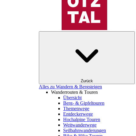
Zurück
Alles zu Wandern & Bergsteigen
Wanderrouten & Touren
Übersicht
Berg- & Gipfeltouren
Themenwege
Entdeckerwege
Hochalpine Touren
Weitwanderwege
Seilbahnwanderungen
Bike & Hike Touren