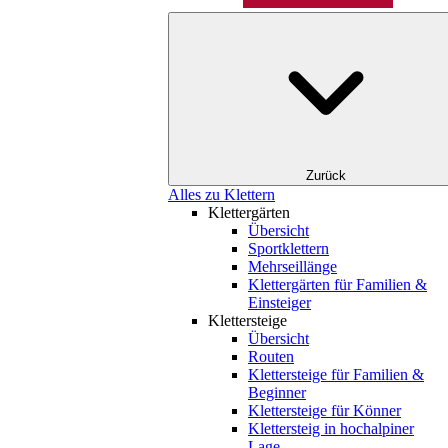
Zurück
Alles zu Klettern
Klettergärten
Übersicht
Sportklettern
Mehrseillänge
Klettergärten für Familien &
Einsteiger
Klettersteige
Übersicht
Routen
Klettersteige für Familien &
Beginner
Klettersteige für Könner
Klettersteig in hochalpiner
Lage