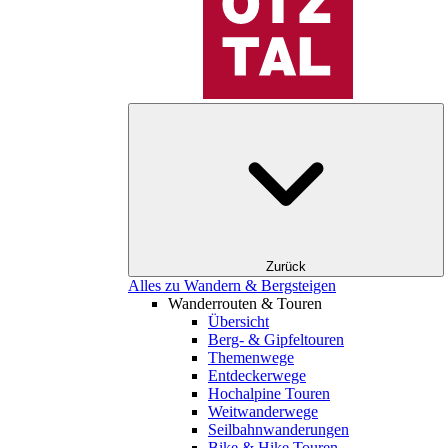
Zurück
Alles zu Wandern & Bergsteigen
Wanderrouten & Touren
Übersicht
Berg- & Gipfeltouren
Themenwege
Entdeckerwege
Hochalpine Touren
Weitwanderwege
Seilbahnwanderungen
Bike & Hike Touren