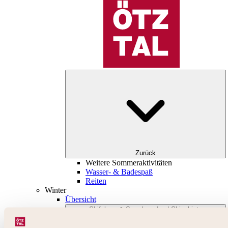
Zurück
Weitere Sommeraktivitäten
Wasser- & Badespaß
Reiten
Winter
Übersicht
Skifahren & Snowboarden | Skigebiete