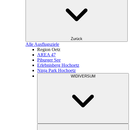
Zurück
Alle Ausflugsziele
Region Oetz
AREA 47
Piburger See
Erlebnisberg Hochoetz
Ninja Park Hochoetz
WIDIVERSUM