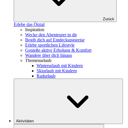
Zurück
Erlebe das Ötztal
Inspiration
Wecke den Abenteurer in dir
Begib dich auf Entdeckungsreise
Erlebe sportlichen Lifestyle
Genieße aktive Erholung & Komfort
Wandere über dich hinaus
Themenurlaub
Winterurlaub mit Kindern
Skiurlaub mit Kindern
Radurlaub
Aktivitäten