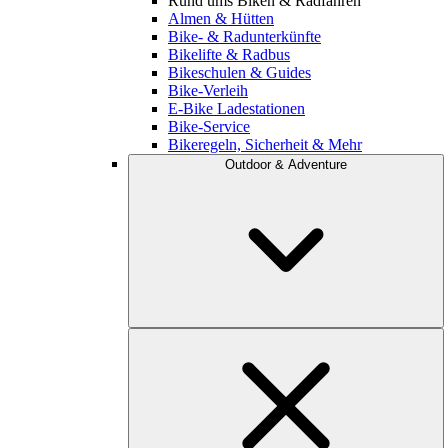
Rund ums Biken & Radfahren
Almen & Hütten
Bike- & Radunterkünfte
Bikelifte & Radbus
Bikeschulen & Guides
Bike-Verleih
E-Bike Ladestationen
Bike-Service
Bikeregeln, Sicherheit & Mehr
Outdoor & Adventure