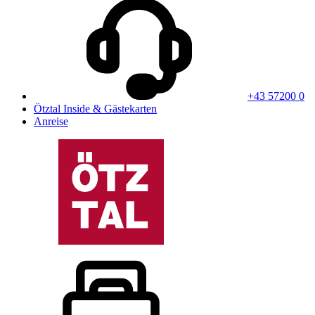
+43 57200 0
Ötztal Inside & Gästekarten
Anreise