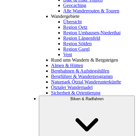
Geocaching
Alle Wanderrouten & Touren
Wandergebiete
Übersicht
Region Oetz
Region Umhausen-Niederthai
Region Längenfeld
Region Sölden
Region Gurgl
Vent
Rund ums Wandern & Bergsteigen
Almen & Hütten
Bergbahnen & Aufstiegshilfen
Bergführer & Wanderprogramm
Naturpark Ötztal Wanderunterkünfte
Ötztaler Wandernadel
Sicherheit & Orientierung
Biken & Radfahren