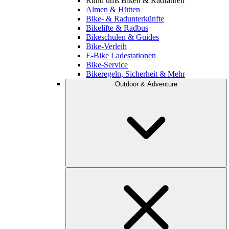
Rund ums Biken & Radfahren
Almen & Hütten
Bike- & Radunterkünfte
Bikelifte & Radbus
Bikeschulen & Guides
Bike-Verleih
E-Bike Ladestationen
Bike-Service
Bikeregeln, Sicherheit & Mehr
Outdoor & Adventure