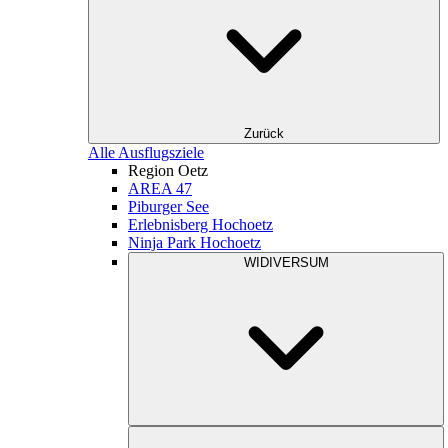
Zurück
Alle Ausflugsziele
Region Oetz
AREA 47
Piburger See
Erlebnisberg Hochoetz
Ninja Park Hochoetz
WIDIVERSUM