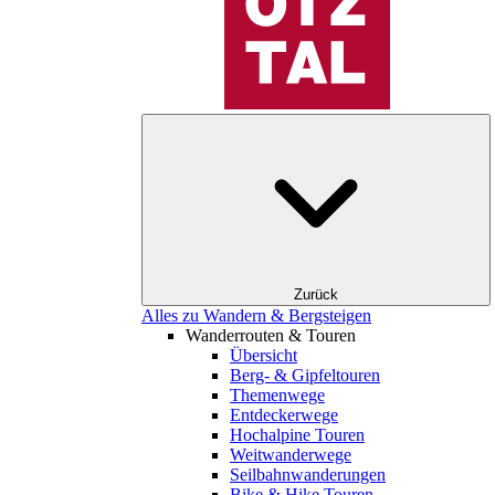
Zurück
Alles zu Wandern & Bergsteigen
Wanderrouten & Touren
Übersicht
Berg- & Gipfeltouren
Themenwege
Entdeckerwege
Hochalpine Touren
Weitwanderwege
Seilbahnwanderungen
Bike & Hike Touren