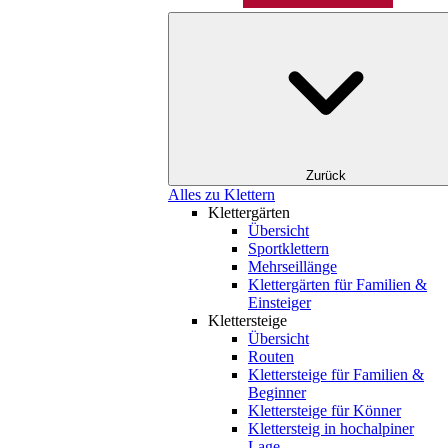
Zurück
Alles zu Klettern
Klettergärten
Übersicht
Sportklettern
Mehrseillänge
Klettergärten für Familien &
Einsteiger
Klettersteige
Übersicht
Routen
Klettersteige für Familien &
Beginner
Klettersteige für Könner
Klettersteig in hochalpiner
Lage