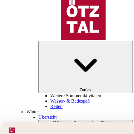
Zurück
Weitere Sommeraktivitäten
Wasser- & Badespaß
Reiten
Winter
Übersicht
Skifahren & Snowboarden | Skigebiete