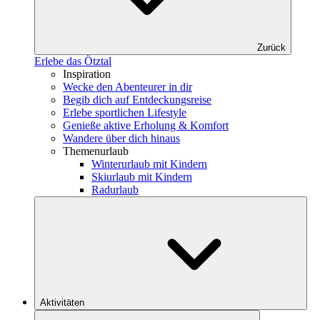
Zurück
Erlebe das Ötztal
Inspiration
Wecke den Abenteurer in dir
Begib dich auf Entdeckungsreise
Erlebe sportlichen Lifestyle
Genieße aktive Erholung & Komfort
Wandere über dich hinaus
Themenurlaub
Winterurlaub mit Kindern
Skiurlaub mit Kindern
Radurlaub
Aktivitäten