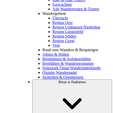
Geocaching
Alle Wanderrouten & Touren
Wandergebiete
Übersicht
Region Oetz
Region Umhausen-Niederthai
Region Längenfeld
Region Sölden
Region Gurgl
Vent
Rund ums Wandern & Bergsteigen
Almen & Hütten
Bergbahnen & Aufstiegshilfen
Bergführer & Wanderprogramm
Naturpark Ötztal Wanderunterkünfte
Ötztaler Wandernadel
Sicherheit & Orientierung
Biken & Radfahren