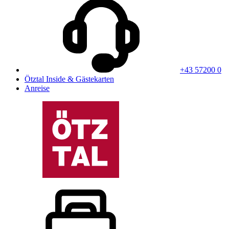
+43 57200 0
Ötztal Inside & Gästekarten
Anreise