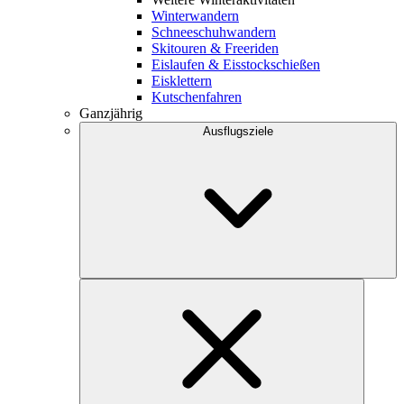
Winterwandern
Schneeschuhwandern
Skitouren & Freeriden
Eislaufen & Eisstockschießen
Eisklettern
Kutschenfahren
Ganzjährig
Ausflugsziele