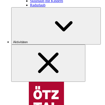
Skiurlaub mit Kindern
Radurlaub
Aktivitäten