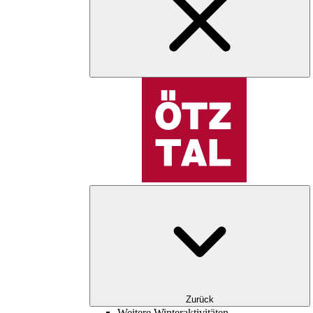
Zurück
Weitere Winteraktivitäten