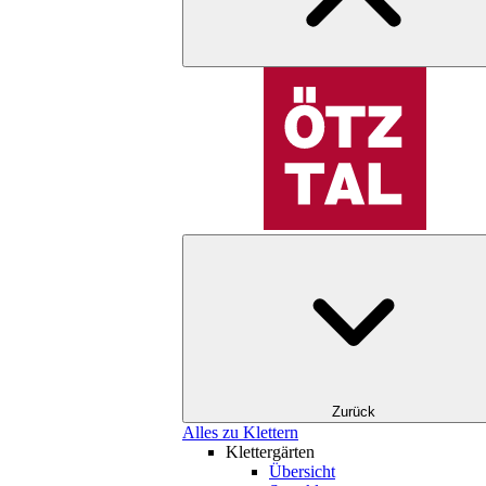
Zurück
Alles zu Klettern
Klettergärten
Übersicht