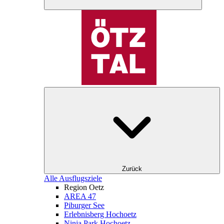
Zurück
Alle Ausflugsziele
Region Oetz
AREA 47
Piburger See
Erlebnisberg Hochoetz
Ninja Park Hochoetz