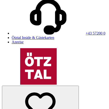
+43 57200 0
Ötztal Inside & Gästekarten
Anreise