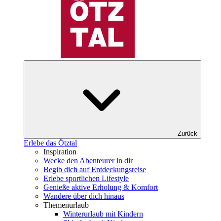
Zurück
Erlebe das Ötztal
Inspiration
Wecke den Abenteurer in dir
Begib dich auf Entdeckungsreise
Erlebe sportlichen Lifestyle
Genieße aktive Erholung & Komfort
Wandere über dich hinaus
Themenurlaub
Winterurlaub mit Kindern