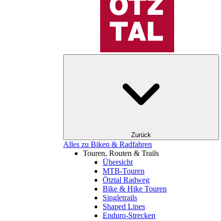
Zurück
Alles zu Biken & Radfahren
Touren, Routen & Trails
Übersicht
MTB-Touren
Ötztal Radweg
Bike & Hike Touren
Singletrails
Shaped Lines
Enduro-Strecken