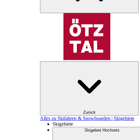
Zurück
Alles zu Skifahren & Snowboarden | Skigebiete
Skigebiete
Skigebiet Hochoetz