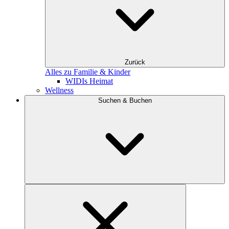
Zurück
Alles zu Familie & Kinder
WIDIs Heimat
Wellness
Suchen & Buchen