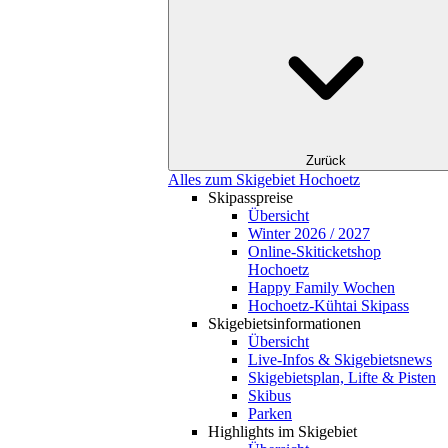
Zurück
Alles zum Skigebiet Hochoetz
Skipasspreise
Übersicht
Winter 2026 / 2027
Online-Skiticketshop
Hochoetz
Happy Family Wochen
Hochoetz-Kühtai Skipass
Skigebietsinformationen
Übersicht
Live-Infos & Skigebietsnews
Skigebietsplan, Lifte & Pisten
Skibus
Parken
Highlights im Skigebiet