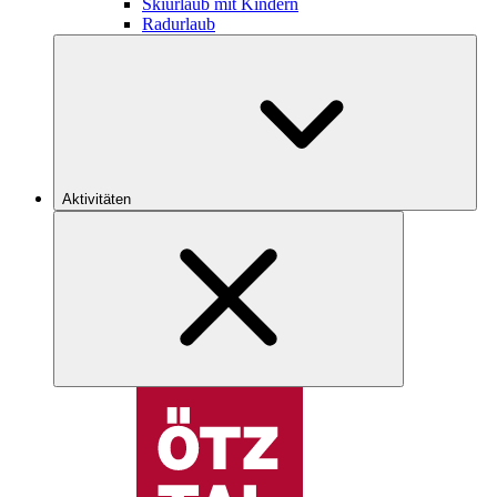
Skiurlaub mit Kindern
Radurlaub
Aktivitäten