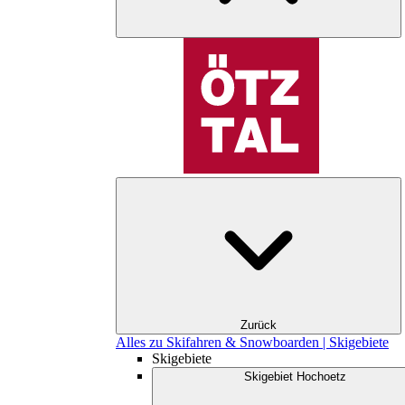
Zurück
Alles zu Skifahren & Snowboarden | Skigebiete
Skigebiete
Skigebiet Hochoetz