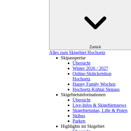
Zurück
Alles zum Skigebiet Hochoetz
Skipasspreise
Übersicht
Winter 2026 / 2027
Online-Skiticketshop
Hochoetz
Happy Family Wochen
Hochoetz-Kühtai Skipass
Skigebietsinformationen
Übersicht
Live-Infos & Skigebietsnews
Skigebietsplan, Lifte & Pisten
Skibus
Parken
Highlights im Skigebiet