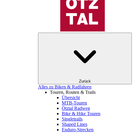
Zurück
Alles zu Biken & Radfahren
Touren, Routen & Trails
Übersicht
MTB-Touren
Ötztal Radweg
Bike & Hike Touren
Singletrails
Shaped Lines
Enduro-Strecken