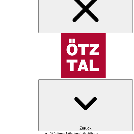
Zurück
Weitere Winteraktivitäten