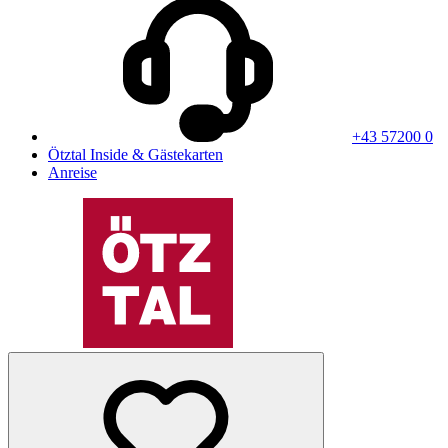
+43 57200 0
Ötztal Inside & Gästekarten
Anreise