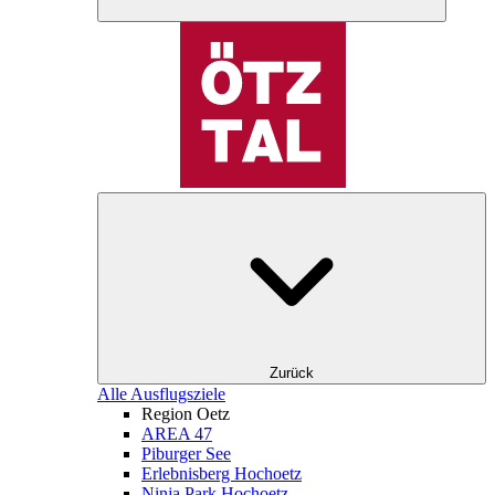
Zurück
Alle Ausflugsziele
Region Oetz
AREA 47
Piburger See
Erlebnisberg Hochoetz
Ninja Park Hochoetz