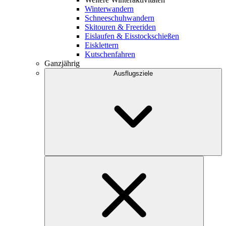
Winterwandern
Schneeschuhwandern
Skitouren & Freeriden
Eislaufen & Eisstockschießen
Eisklettern
Kutschenfahren
Ganzjährig
Ausflugsziele