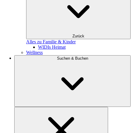
Zurück
Alles zu Familie & Kinder
WIDIs Heimat
Wellness
Suchen & Buchen