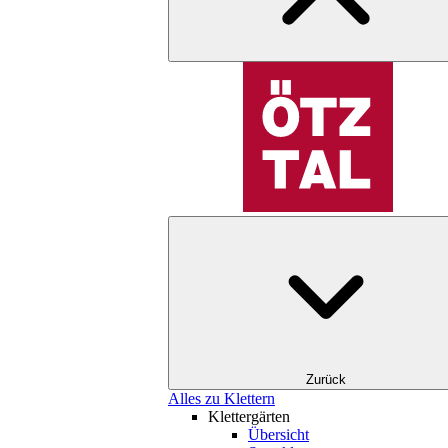
Zurück
Alles zu Klettern
Klettergärten
Übersicht