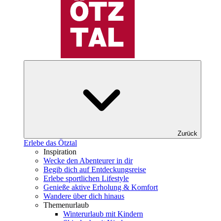
Zurück
Erlebe das Ötztal
Inspiration
Wecke den Abenteurer in dir
Begib dich auf Entdeckungsreise
Erlebe sportlichen Lifestyle
Genieße aktive Erholung & Komfort
Wandere über dich hinaus
Themenurlaub
Winterurlaub mit Kindern