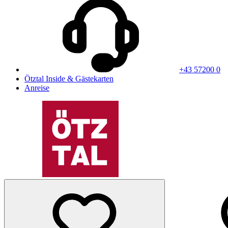
+43 57200 0
Ötztal Inside & Gästekarten
Anreise