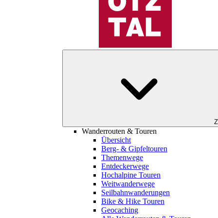
Z
Wanderrouten & Touren
Übersicht
Berg- & Gipfeltouren
Themenwege
Entdeckerwege
Hochalpine Touren
Weitwanderwege
Seilbahnwanderungen
Bike & Hike Touren
Geocaching