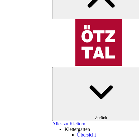
Zurück
Alles zu Klettern
Klettergärten
Übersicht