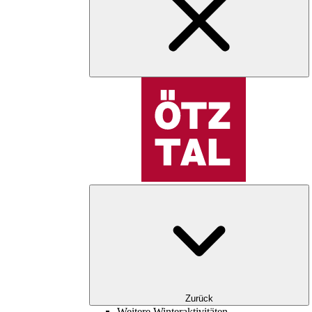
Zurück
Weitere Winteraktivitäten