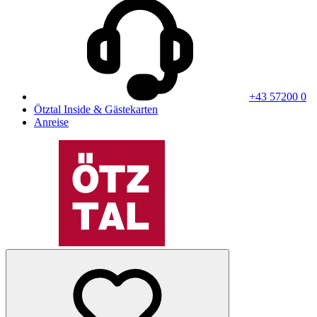
+43 57200 0
Ötztal Inside & Gästekarten
Anreise