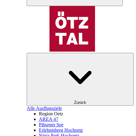
Zurück
Alle Ausflugsziele
Region Oetz
AREA 47
Piburger See
Erlebnisberg Hochoetz
Ninja Park Hochoetz