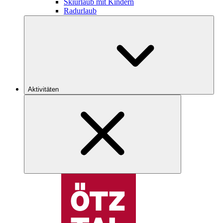
Skiurlaub mit Kindern
Radurlaub
Aktivitäten