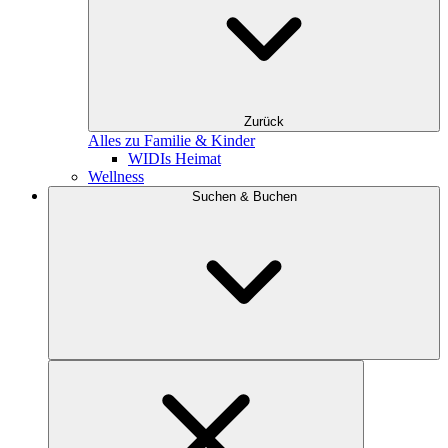
Zurück
Alles zu Familie & Kinder
WIDIs Heimat
Wellness
Suchen & Buchen