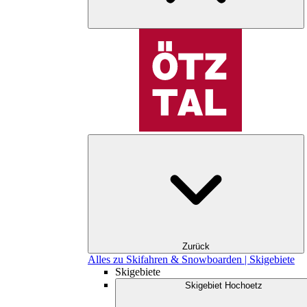
Zurück
Alles zu Skifahren & Snowboarden | Skigebiete
Skigebiete
Skigebiet Hochoetz