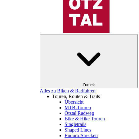
Zurück
Alles zu Biken & Radfahren
Touren, Routen & Trails
Übersicht
MTB-Touren
Ötztal Radweg
Bike & Hike Touren
Singletrails
Shaped Lines
Enduro-Strecken