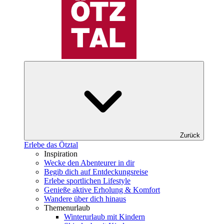
Zurück
Erlebe das Ötztal
Inspiration
Wecke den Abenteurer in dir
Begib dich auf Entdeckungsreise
Erlebe sportlichen Lifestyle
Genieße aktive Erholung & Komfort
Wandere über dich hinaus
Themenurlaub
Winterurlaub mit Kindern