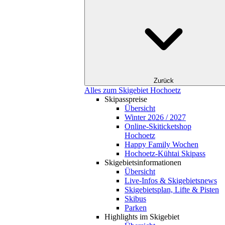
Zurück
Alles zum Skigebiet Hochoetz
Skipasspreise
Übersicht
Winter 2026 / 2027
Online-Skiticketshop
Hochoetz
Happy Family Wochen
Hochoetz-Kühtai Skipass
Skigebietsinformationen
Übersicht
Live-Infos & Skigebietsnews
Skigebietsplan, Lifte & Pisten
Skibus
Parken
Highlights im Skigebiet