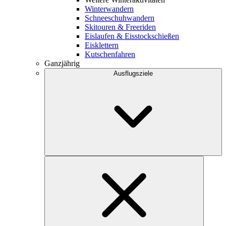
Winterwandern
Schneeschuhwandern
Skitouren & Freeriden
Eislaufen & Eisstockschießen
Eisklettern
Kutschenfahren
Ganzjährig
Ausflugsziele