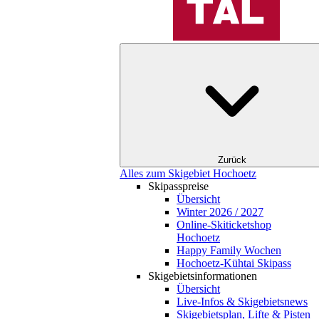
Zurück
Alles zum Skigebiet Hochoetz
Skipasspreise
Übersicht
Winter 2026 / 2027
Online-Skiticketshop
Hochoetz
Happy Family Wochen
Hochoetz-Kühtai Skipass
Skigebietsinformationen
Übersicht
Live-Infos & Skigebietsnews
Skigebietsplan, Lifte & Pisten