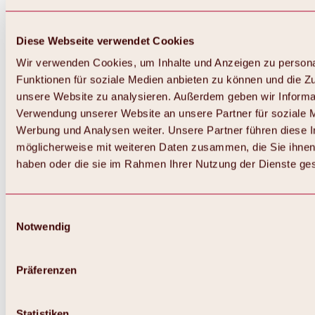
Diese Webseite verwendet Cookies
Wir verwenden Cookies, um Inhalte und Anzeigen zu persona
Funktionen für soziale Medien anbieten zu können und die Zug
unsere Website zu analysieren. Außerdem geben wir Informat
Verwendung unserer Website an unsere Partner für soziale 
Werbung und Analysen weiter. Unsere Partner führen diese 
möglicherweise mit weiteren Daten zusammen, die Sie ihnen 
haben oder die sie im Rahmen Ihrer Nutzung der Dienste g
Einwilligungsauswahl
Notwendig
Zurück
Alles zu Biken & Radfahren
Touren, Routen & Trails
Präferenzen
Übersicht
MTB-Touren
Ötztal Radweg
Statistiken
Bike & Hike Touren