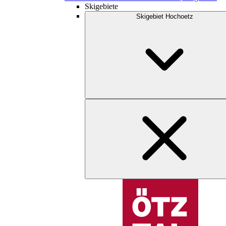
Skigebiete
Skigebiet Hochoetz