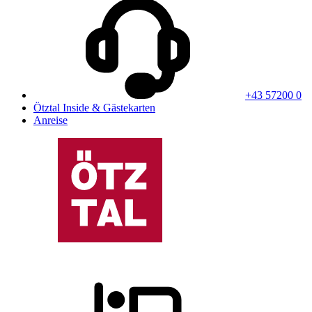
+43 57200 0
Ötztal Inside & Gästekarten
Anreise