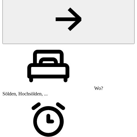
Wo?
Sölden, Hochsölden, ...