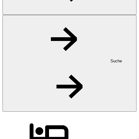
Suche