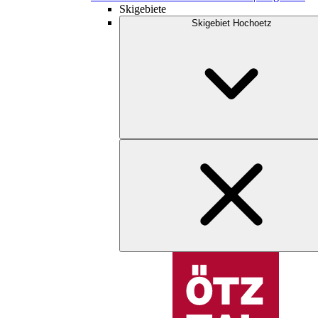
Skigebiete
Skigebiet Hochoetz