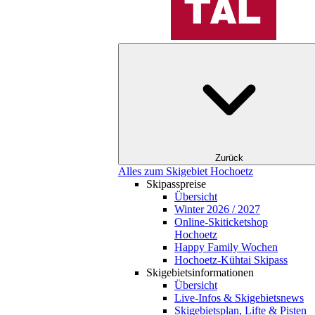
Zurück
Alles zum Skigebiet Hochoetz
Skipasspreise
Übersicht
Winter 2026 / 2027
Online-Skiticketshop
Hochoetz
Happy Family Wochen
Hochoetz-Kühtai Skipass
Skigebietsinformationen
Übersicht
Live-Infos & Skigebietsnews
Skigebietsplan, Lifte & Pisten