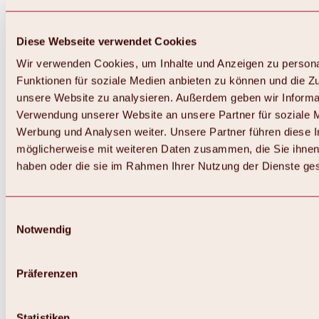
Diese Webseite verwendet Cookies
Wir verwenden Cookies, um Inhalte und Anzeigen zu persona
Funktionen für soziale Medien anbieten zu können und die Zug
unsere Website zu analysieren. Außerdem geben wir Informat
Verwendung unserer Website an unsere Partner für soziale 
Werbung und Analysen weiter. Unsere Partner führen diese 
möglicherweise mit weiteren Daten zusammen, die Sie ihnen 
haben oder die sie im Rahmen Ihrer Nutzung der Dienste g
Einwilligungsauswahl
Notwendig
Zurück
Alles zu Biken & Radfahren
Touren, Routen & Trails
Präferenzen
Übersicht
MTB-Touren
Ötztal Radweg
Statistiken
Bike & Hike Touren