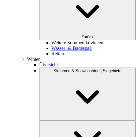
Zurück
Weitere Sommeraktivitäten
Wasser- & Badespaß
Reiten
Winter
Übersicht
Skifahren & Snowboarden | Skigebiete