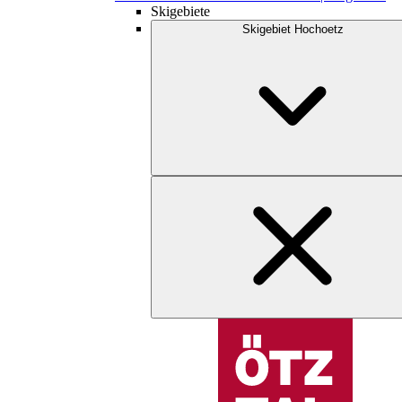
Skigebiete
Skigebiet Hochoetz