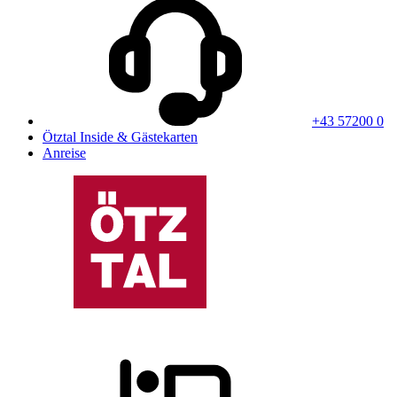
+43 57200 0
Ötztal Inside & Gästekarten
Anreise