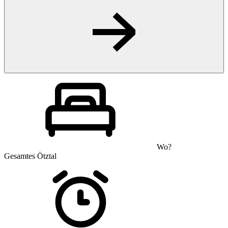
Wo?
Gesamtes Ötztal