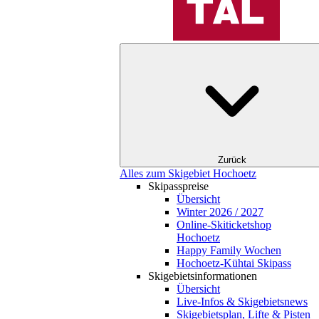
Zurück
Alles zum Skigebiet Hochoetz
Skipasspreise
Übersicht
Winter 2026 / 2027
Online-Skiticketshop
Hochoetz
Happy Family Wochen
Hochoetz-Kühtai Skipass
Skigebietsinformationen
Übersicht
Live-Infos & Skigebietsnews
Skigebietsplan, Lifte & Pisten