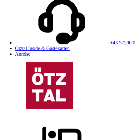
+43 57200 0
Ötztal Inside & Gästekarten
Anreise