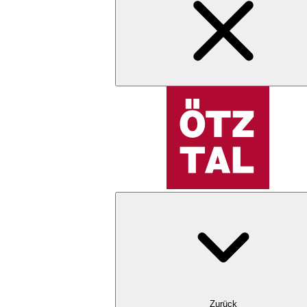
Zurück