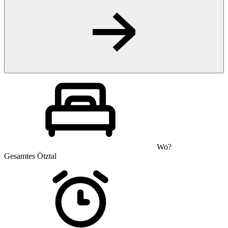
Wo?
Gesamtes Ötztal