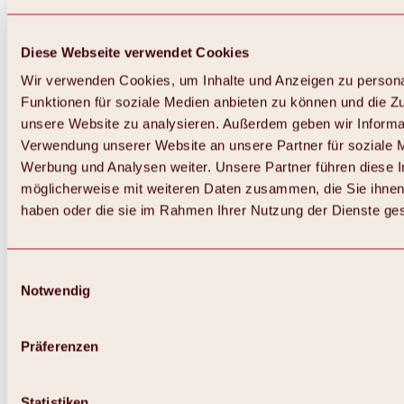
Diese Webseite verwendet Cookies
Wir verwenden Cookies, um Inhalte und Anzeigen zu persona
Funktionen für soziale Medien anbieten zu können und die Zug
unsere Website zu analysieren. Außerdem geben wir Informat
Verwendung unserer Website an unsere Partner für soziale 
Werbung und Analysen weiter. Unsere Partner führen diese 
möglicherweise mit weiteren Daten zusammen, die Sie ihnen 
haben oder die sie im Rahmen Ihrer Nutzung der Dienste g
Einwilligungsauswahl
Notwendig
Zurück
Alles zu Biken & Radfahren
Touren, Routen & Trails
Präferenzen
Übersicht
MTB-Touren
Ötztal Radweg
Statistiken
Bike & Hike Touren