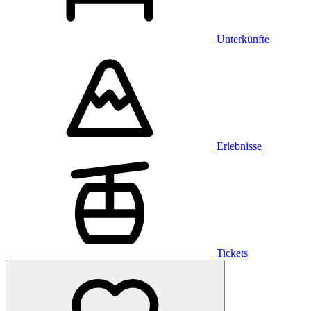
Unterkünfte
Erlebnisse
Tickets