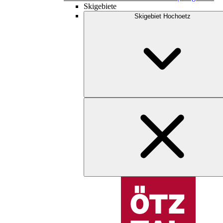
Skigebiete
Skigebiet Hochoetz