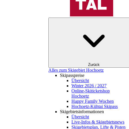
Zurück
Alles zum Skigebiet Hochoetz
Skipasspreise
Übersicht
Winter 2026 / 2027
Online-Skiticketshop
Hochoetz
Happy Family Wochen
Hochoetz-Kühtai Skipass
Skigebietsinformationen
Übersicht
Live-Infos & Skigebietsnews
Skigebietsplan, Lifte & Pisten