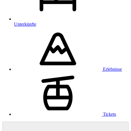
Unterkünfte
Erlebnisse
Tickets