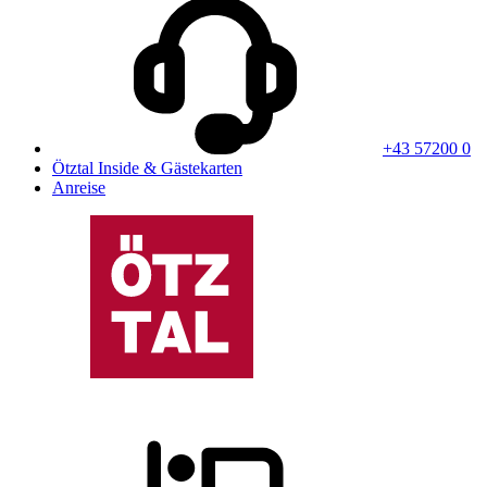
+43 57200 0
Ötztal Inside & Gästekarten
Anreise