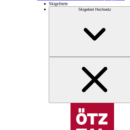
Skigebiete
Skigebiet Hochoetz