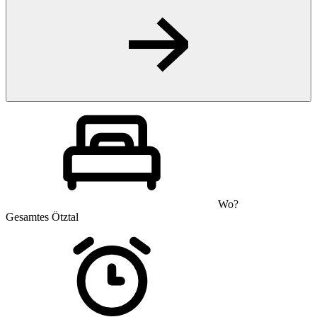
Wo?
Gesamtes Ötztal