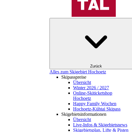
Zurück
Alles zum Skigebiet Hochoetz
Skipasspreise
Übersicht
Winter 2026 / 2027
Online-Skiticketshop
Hochoetz
Happy Family Wochen
Hochoetz-Kühtai Skipass
Skigebietsinformationen
Übersicht
Live-Infos & Skigebietsnews
Skigebietsplan, Lifte & Pisten