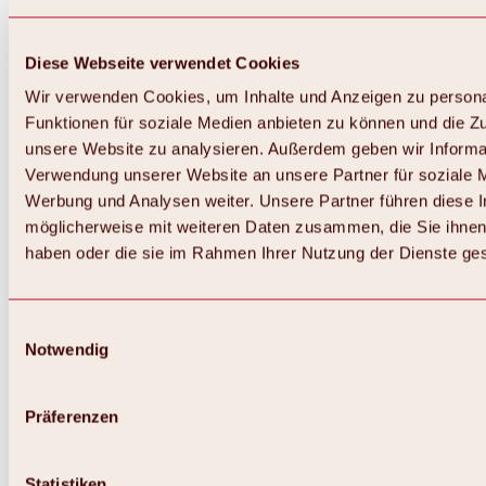
Diese Webseite verwendet Cookies
Wir verwenden Cookies, um Inhalte und Anzeigen zu persona
Funktionen für soziale Medien anbieten zu können und die Zug
unsere Website zu analysieren. Außerdem geben wir Informat
Verwendung unserer Website an unsere Partner für soziale 
Werbung und Analysen weiter. Unsere Partner führen diese 
möglicherweise mit weiteren Daten zusammen, die Sie ihnen 
haben oder die sie im Rahmen Ihrer Nutzung der Dienste g
Einwilligungsauswahl
Notwendig
Zurück
Alles zu Biken & Radfahren
Touren, Routen & Trails
Präferenzen
Übersicht
MTB-Touren
Ötztal Radweg
Statistiken
Bike & Hike Touren