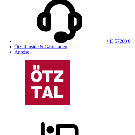
+43 57200 0
Ötztal Inside & Gästekarten
Anreise