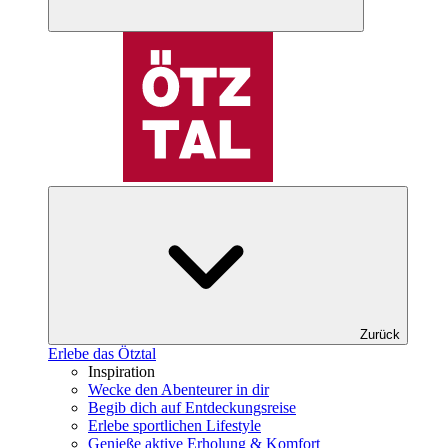
Zurück
Erlebe das Ötztal
Inspiration
Wecke den Abenteurer in dir
Begib dich auf Entdeckungsreise
Erlebe sportlichen Lifestyle
Genieße aktive Erholung & Komfort