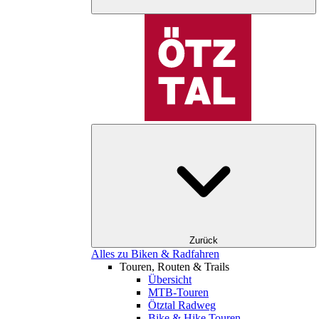
Zurück
Alles zu Biken & Radfahren
Touren, Routen & Trails
Übersicht
MTB-Touren
Ötztal Radweg
Bike & Hike Touren