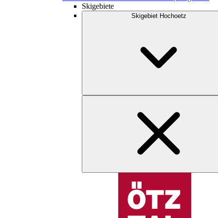
Skigebiete
Skigebiet Hochoetz