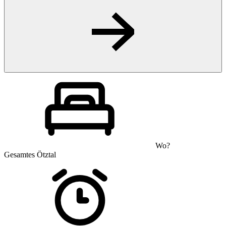
Wo?
Gesamtes Ötztal