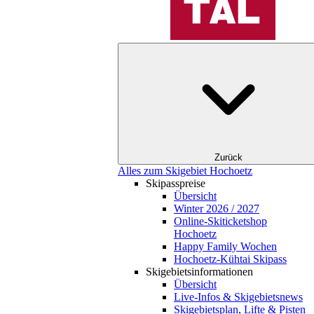
Zurück
Alles zum Skigebiet Hochoetz
Skipasspreise
Übersicht
Winter 2026 / 2027
Online-Skiticketshop
Hochoetz
Happy Family Wochen
Hochoetz-Kühtai Skipass
Skigebietsinformationen
Übersicht
Live-Infos & Skigebietsnews
Skigebietsplan, Lifte & Pisten