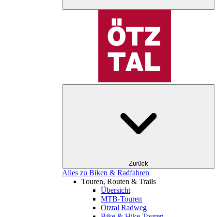
Zurück
Alles zu Biken & Radfahren
Touren, Routen & Trails
Übersicht
MTB-Touren
Ötztal Radweg
Bike & Hike Touren