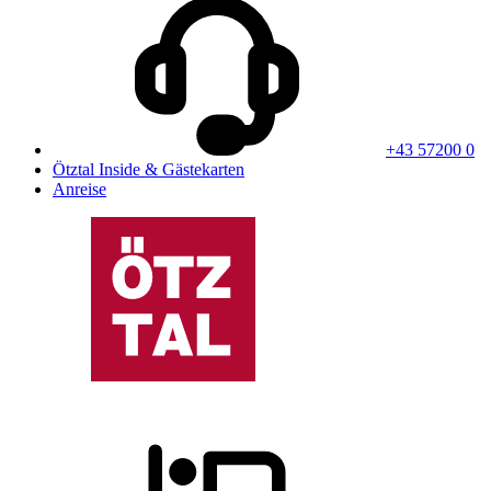
+43 57200 0
Ötztal Inside & Gästekarten
Anreise