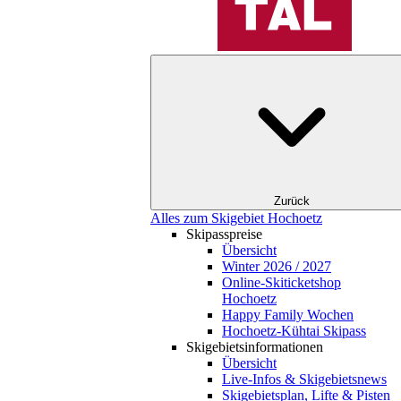
Zurück
Alles zum Skigebiet Hochoetz
Skipasspreise
Übersicht
Winter 2026 / 2027
Online-Skiticketshop
Hochoetz
Happy Family Wochen
Hochoetz-Kühtai Skipass
Skigebietsinformationen
Übersicht
Live-Infos & Skigebietsnews
Skigebietsplan, Lifte & Pisten