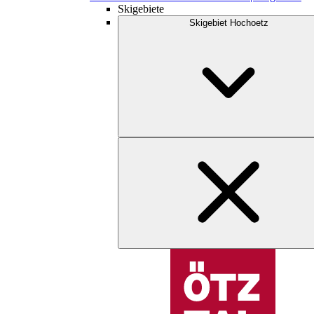
Skigebiete
Skigebiet Hochoetz