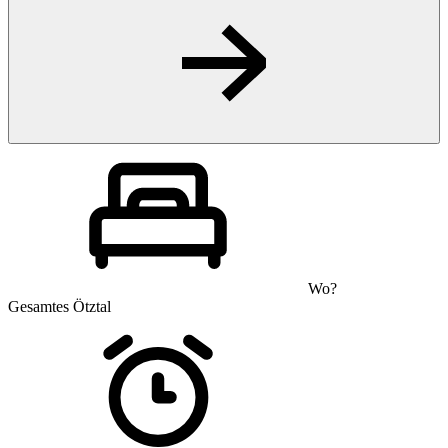
Wo?
Gesamtes Ötztal