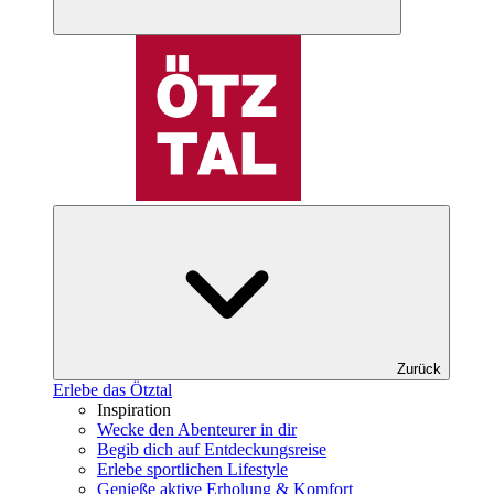
Zurück
Erlebe das Ötztal
Inspiration
Wecke den Abenteurer in dir
Begib dich auf Entdeckungsreise
Erlebe sportlichen Lifestyle
Genieße aktive Erholung & Komfort