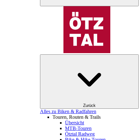
Zurück
Alles zu Biken & Radfahren
Touren, Routen & Trails
Übersicht
MTB-Touren
Ötztal Radweg
Bike & Hike Touren