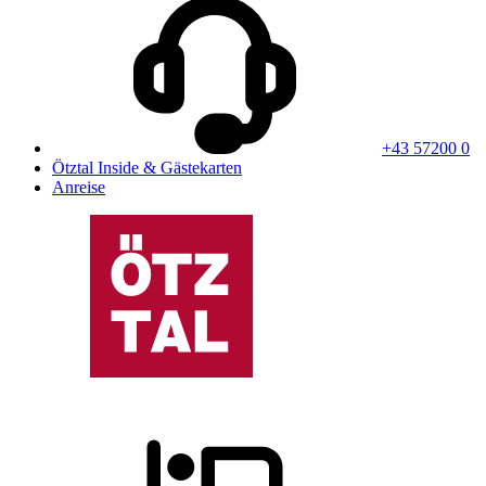
+43 57200 0
Ötztal Inside & Gästekarten
Anreise