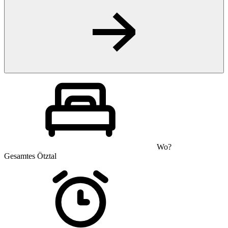
Wo?
Gesamtes Ötztal