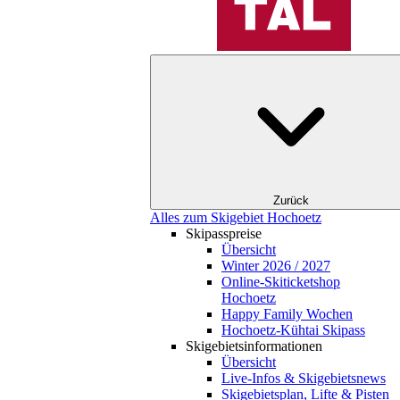
Zurück
Alles zum Skigebiet Hochoetz
Skipasspreise
Übersicht
Winter 2026 / 2027
Online-Skiticketshop
Hochoetz
Happy Family Wochen
Hochoetz-Kühtai Skipass
Skigebietsinformationen
Übersicht
Live-Infos & Skigebietsnews
Skigebietsplan, Lifte & Pisten