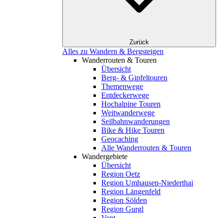
Zurück
Alles zu Wandern & Bergsteigen
Wanderrouten & Touren
Übersicht
Berg- & Gipfeltouren
Themenwege
Entdeckerwege
Hochalpine Touren
Weitwanderwege
Seilbahnwanderungen
Bike & Hike Touren
Geocaching
Alle Wanderrouten & Touren
Wandergebiete
Übersicht
Region Oetz
Region Umhausen-Niederthai
Region Längenfeld
Region Sölden
Region Gurgl
Vent