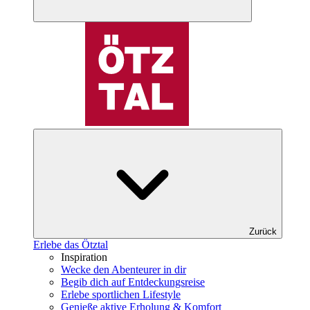
Zurück
Erlebe das Ötztal
Inspiration
Wecke den Abenteurer in dir
Begib dich auf Entdeckungsreise
Erlebe sportlichen Lifestyle
Genieße aktive Erholung & Komfort