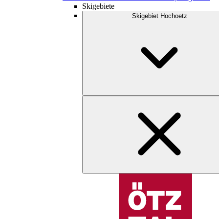
Skigebiete
Skigebiet Hochoetz