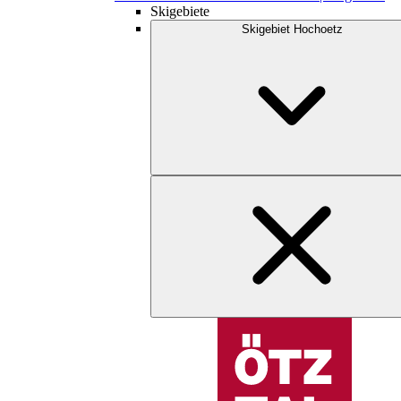
Skigebiete
Skigebiet Hochoetz