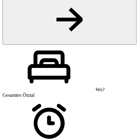
Wo?
Gesamtes Ötztal