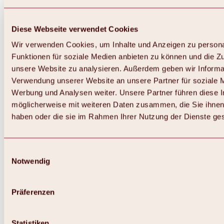
Diese Webseite verwendet Cookies
Wir verwenden Cookies, um Inhalte und Anzeigen zu persona
Funktionen für soziale Medien anbieten zu können und die Zug
unsere Website zu analysieren. Außerdem geben wir Informat
Verwendung unserer Website an unsere Partner für soziale 
Werbung und Analysen weiter. Unsere Partner führen diese 
möglicherweise mit weiteren Daten zusammen, die Sie ihnen 
haben oder die sie im Rahmen Ihrer Nutzung der Dienste g
Einwilligungsauswahl
Notwendig
Zurück
Alles zu Biken & Radfahren
Touren, Routen & Trails
Präferenzen
Übersicht
MTB-Touren
Ötztal Radweg
Statistiken
Bike & Hike Touren