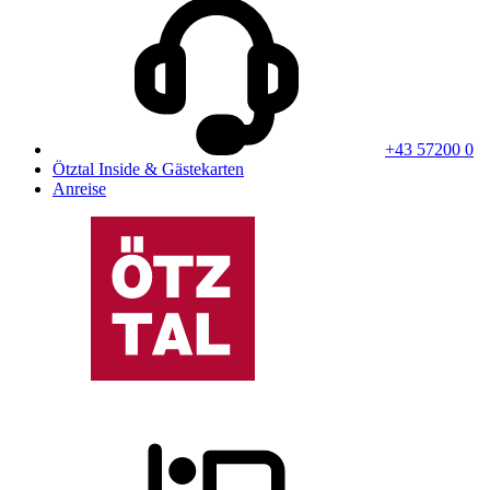
+43 57200 0
Ötztal Inside & Gästekarten
Anreise