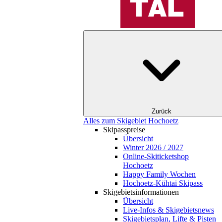
Zurück
Alles zum Skigebiet Hochoetz
Skipasspreise
Übersicht
Winter 2026 / 2027
Online-Skiticketshop
Hochoetz
Happy Family Wochen
Hochoetz-Kühtai Skipass
Skigebietsinformationen
Übersicht
Live-Infos & Skigebietsnews
Skigebietsplan, Lifte & Pisten