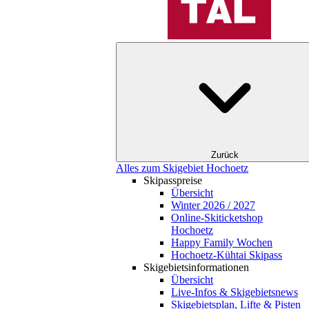
Zurück
Alles zum Skigebiet Hochoetz
Skipasspreise
Übersicht
Winter 2026 / 2027
Online-Skiticketshop
Hochoetz
Happy Family Wochen
Hochoetz-Kühtai Skipass
Skigebietsinformationen
Übersicht
Live-Infos & Skigebietsnews
Skigebietsplan, Lifte & Pisten