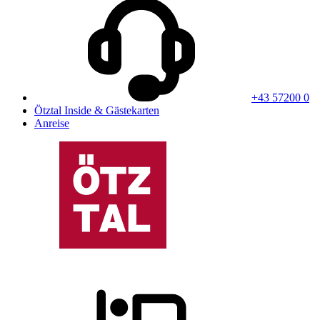
+43 57200 0
Ötztal Inside & Gästekarten
Anreise