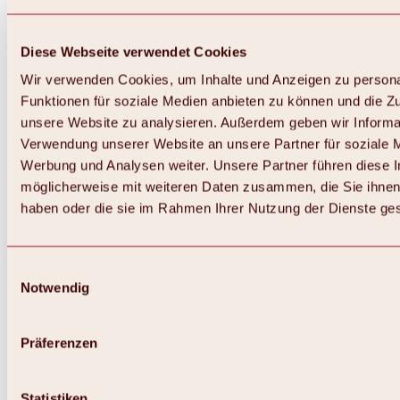
Diese Webseite verwendet Cookies
Wir verwenden Cookies, um Inhalte und Anzeigen zu persona
Funktionen für soziale Medien anbieten zu können und die Zug
unsere Website zu analysieren. Außerdem geben wir Informat
Verwendung unserer Website an unsere Partner für soziale 
Werbung und Analysen weiter. Unsere Partner führen diese 
möglicherweise mit weiteren Daten zusammen, die Sie ihnen 
haben oder die sie im Rahmen Ihrer Nutzung der Dienste g
Einwilligungsauswahl
Notwendig
Zurück
Alles zu Biken & Radfahren
Touren, Routen & Trails
Präferenzen
Übersicht
MTB-Touren
Ötztal Radweg
Statistiken
Bike & Hike Touren