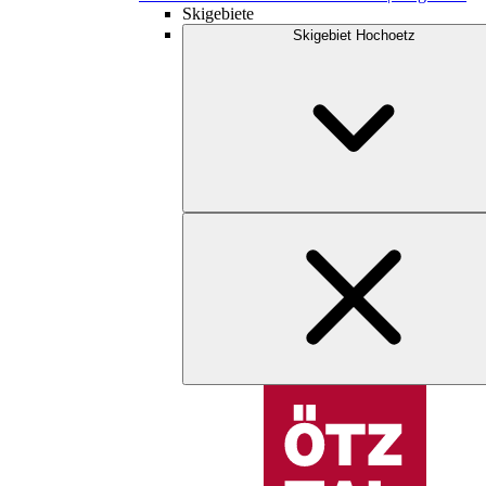
Skigebiete
Skigebiet Hochoetz