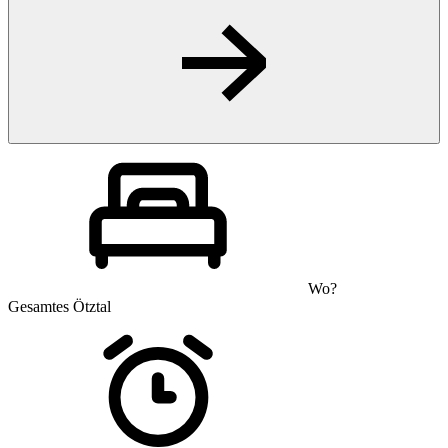
Wo?
Gesamtes Ötztal