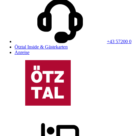
+43 57200 0
Ötztal Inside & Gästekarten
Anreise