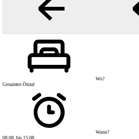
Wo?
Gesamtes Ötztal
Wann?
08.08. bis 15.08.