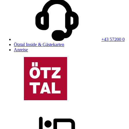
+43 57200 0
Ötztal Inside & Gästekarten
Anreise