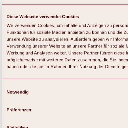
Diese Webseite verwendet Cookies
Wir verwenden Cookies, um Inhalte und Anzeigen zu persona
Funktionen für soziale Medien anbieten zu können und die Zug
unsere Website zu analysieren. Außerdem geben wir Informat
Verwendung unserer Website an unsere Partner für soziale 
Werbung und Analysen weiter. Unsere Partner führen diese 
möglicherweise mit weiteren Daten zusammen, die Sie ihnen 
haben oder die sie im Rahmen Ihrer Nutzung der Dienste g
Einwilligungsauswahl
Notwendig
Zurück
Alles zu Biken & Radfahren
Touren, Routen & Trails
Präferenzen
Übersicht
MTB-Touren
Ötztal Radweg
Statistiken
Bike & Hike Touren