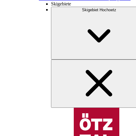
Skigebiete
Skigebiet Hochoetz