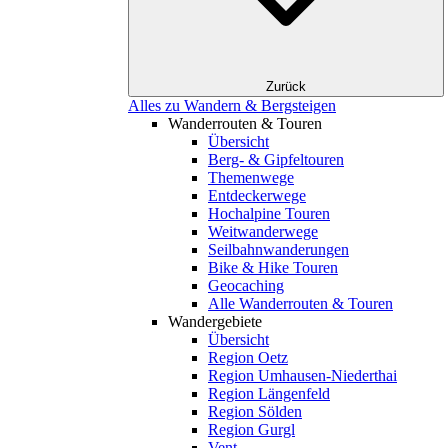
Zurück
Alles zu Wandern & Bergsteigen
Wanderrouten & Touren
Übersicht
Berg- & Gipfeltouren
Themenwege
Entdeckerwege
Hochalpine Touren
Weitwanderwege
Seilbahnwanderungen
Bike & Hike Touren
Geocaching
Alle Wanderrouten & Touren
Wandergebiete
Übersicht
Region Oetz
Region Umhausen-Niederthai
Region Längenfeld
Region Sölden
Region Gurgl
Vent