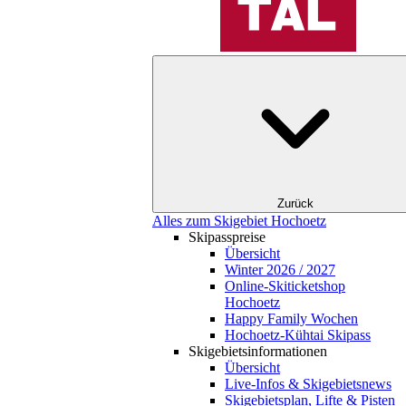
Zurück
Alles zum Skigebiet Hochoetz
Skipasspreise
Übersicht
Winter 2026 / 2027
Online-Skiticketshop
Hochoetz
Happy Family Wochen
Hochoetz-Kühtai Skipass
Skigebietsinformationen
Übersicht
Live-Infos & Skigebietsnews
Skigebietsplan, Lifte & Pisten