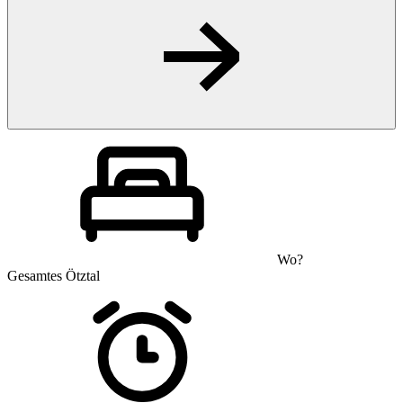
Wo?
Gesamtes Ötztal