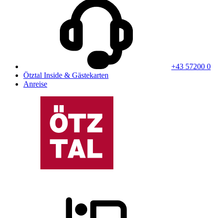
+43 57200 0
Ötztal Inside & Gästekarten
Anreise