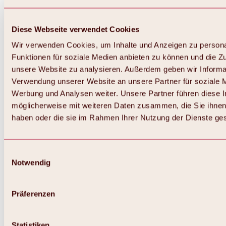
Diese Webseite verwendet Cookies
Wir verwenden Cookies, um Inhalte und Anzeigen zu persona
Funktionen für soziale Medien anbieten zu können und die Zug
unsere Website zu analysieren. Außerdem geben wir Informat
Verwendung unserer Website an unsere Partner für soziale 
Werbung und Analysen weiter. Unsere Partner führen diese 
möglicherweise mit weiteren Daten zusammen, die Sie ihnen 
haben oder die sie im Rahmen Ihrer Nutzung der Dienste g
Einwilligungsauswahl
Notwendig
Zurück
Alles zu Biken & Radfahren
Touren, Routen & Trails
Präferenzen
Übersicht
MTB-Touren
Ötztal Radweg
Statistiken
Bike & Hike Touren