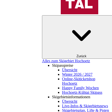
Zurück
Alles zum Skigebiet Hochoetz
Skipasspreise
Übersicht
Winter 2026 / 2027
Online-Skiticketshop
Hochoetz
Happy Family Wochen
Hochoetz-Kühtai Skipass
Skigebietsinformationen
Übersicht
Live-Infos & Skigebietsnews
Skigebietsplan, Lifte & Pisten