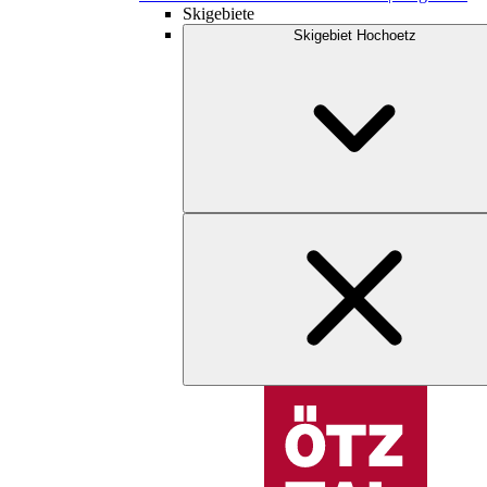
Skigebiete
Skigebiet Hochoetz