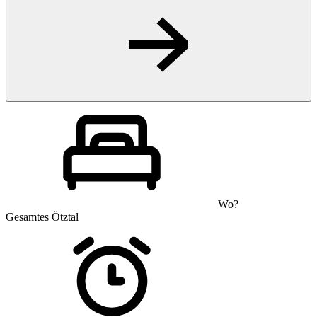
Wo?
Gesamtes Ötztal