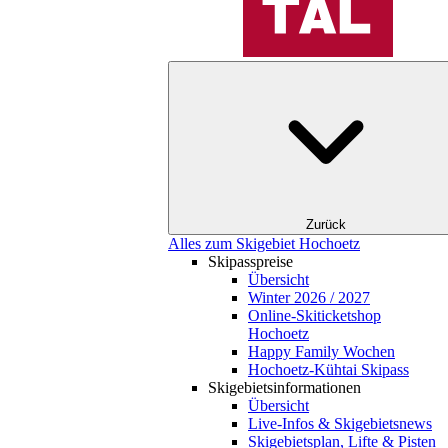
Zurück
Alles zum Skigebiet Hochoetz
Skipasspreise
Übersicht
Winter 2026 / 2027
Online-Skiticketshop
Hochoetz
Happy Family Wochen
Hochoetz-Kühtai Skipass
Skigebietsinformationen
Übersicht
Live-Infos & Skigebietsnews
Skigebietsplan, Lifte & Pisten