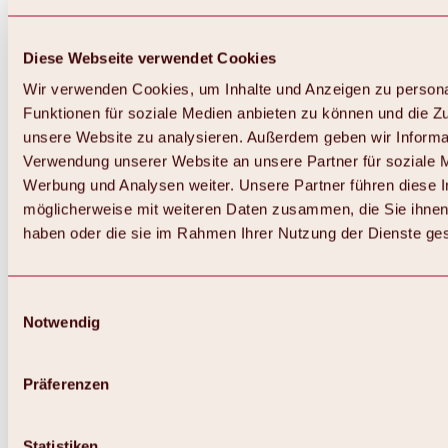
Diese Webseite verwendet Cookies
Wir verwenden Cookies, um Inhalte und Anzeigen zu persona
Funktionen für soziale Medien anbieten zu können und die Zug
unsere Website zu analysieren. Außerdem geben wir Informat
Verwendung unserer Website an unsere Partner für soziale 
Werbung und Analysen weiter. Unsere Partner führen diese 
möglicherweise mit weiteren Daten zusammen, die Sie ihnen 
haben oder die sie im Rahmen Ihrer Nutzung der Dienste g
Einwilligungsauswahl
Notwendig
Zurück
Alles zu Biken & Radfahren
Touren, Routen & Trails
Präferenzen
Übersicht
MTB-Touren
Ötztal Radweg
Statistiken
Bike & Hike Touren