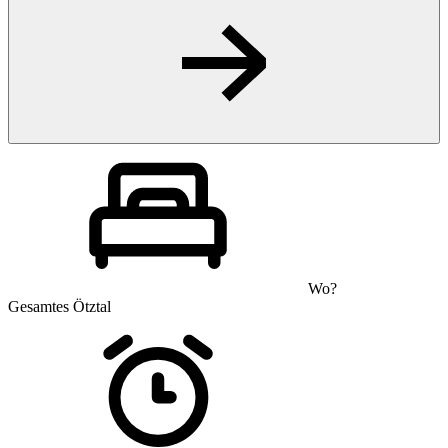
Wo?
Gesamtes Ötztal