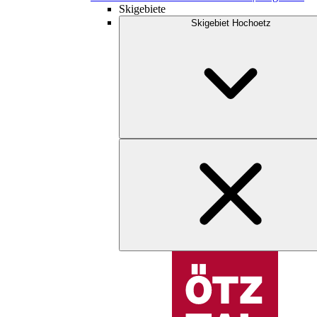
Skigebiete
Skigebiet Hochoetz