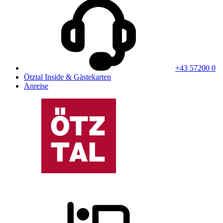
+43 57200 0
Ötztal Inside & Gästekarten
Anreise