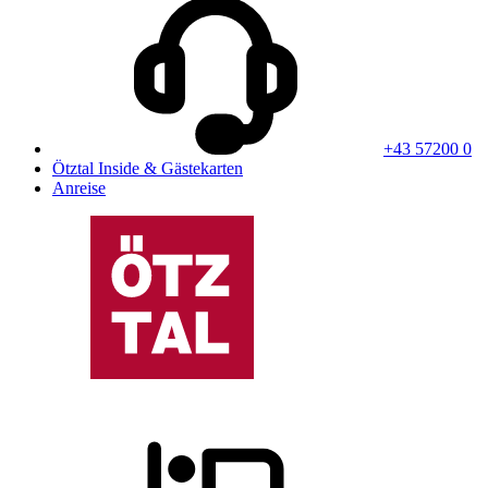
+43 57200 0
Ötztal Inside & Gästekarten
Anreise