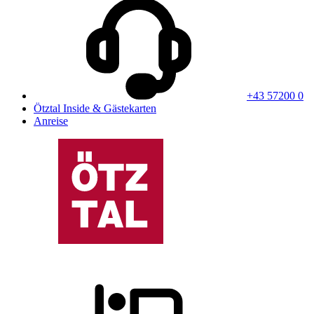
+43 57200 0
Ötztal Inside & Gästekarten
Anreise