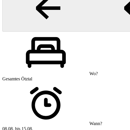
Wo?
Gesamtes Ötztal
Wann?
08.08. bis 15.08.