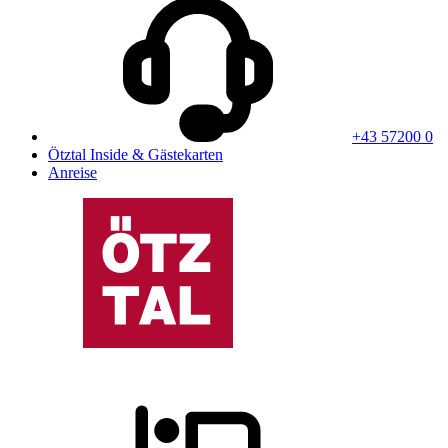
+43 57200 0
Ötztal Inside & Gästekarten
Anreise