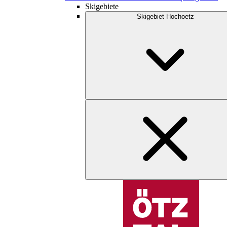
Skigebiete
Skigebiet Hochoetz