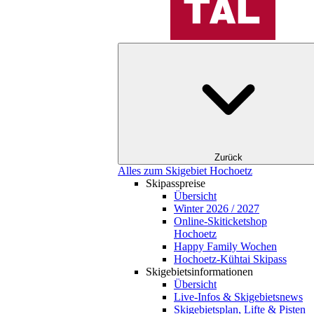
Zurück
Alles zum Skigebiet Hochoetz
Skipasspreise
Übersicht
Winter 2026 / 2027
Online-Skiticketshop
Hochoetz
Happy Family Wochen
Hochoetz-Kühtai Skipass
Skigebietsinformationen
Übersicht
Live-Infos & Skigebietsnews
Skigebietsplan, Lifte & Pisten