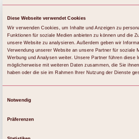
Diese Webseite verwendet Cookies
Wir verwenden Cookies, um Inhalte und Anzeigen zu persona
Funktionen für soziale Medien anbieten zu können und die Zug
unsere Website zu analysieren. Außerdem geben wir Informat
Verwendung unserer Website an unsere Partner für soziale 
Werbung und Analysen weiter. Unsere Partner führen diese 
möglicherweise mit weiteren Daten zusammen, die Sie ihnen 
haben oder die sie im Rahmen Ihrer Nutzung der Dienste g
Einwilligungsauswahl
Notwendig
Zurück
Alles zu Biken & Radfahren
Touren, Routen & Trails
Präferenzen
Übersicht
MTB-Touren
Ötztal Radweg
Statistiken
Bike & Hike Touren