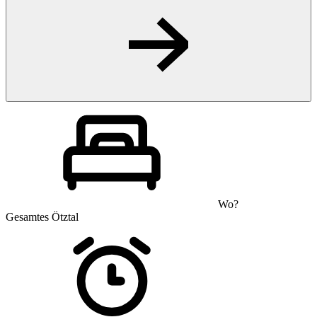
Wo?
Gesamtes Ötztal