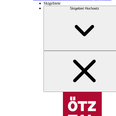
Skigebiete
Skigebiet Hochoetz