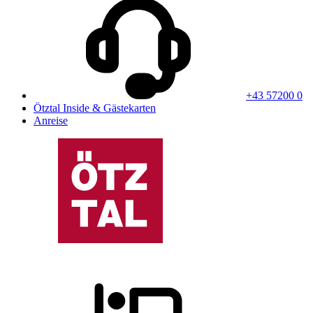
+43 57200 0
Ötztal Inside & Gästekarten
Anreise