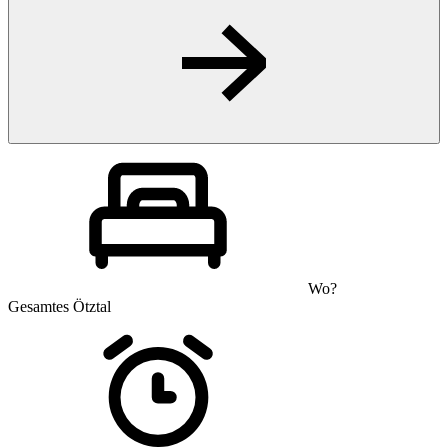
Wo?
Gesamtes Ötztal