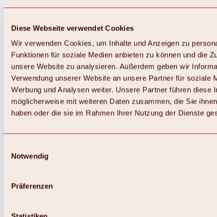
Diese Webseite verwendet Cookies
Wir verwenden Cookies, um Inhalte und Anzeigen zu persona
Funktionen für soziale Medien anbieten zu können und die Zug
unsere Website zu analysieren. Außerdem geben wir Informat
Verwendung unserer Website an unsere Partner für soziale 
Werbung und Analysen weiter. Unsere Partner führen diese 
möglicherweise mit weiteren Daten zusammen, die Sie ihnen 
haben oder die sie im Rahmen Ihrer Nutzung der Dienste g
Einwilligungsauswahl
Notwendig
Zurück
Alles zu Biken & Radfahren
Touren, Routen & Trails
Präferenzen
Übersicht
MTB-Touren
Ötztal Radweg
Statistiken
Bike & Hike Touren