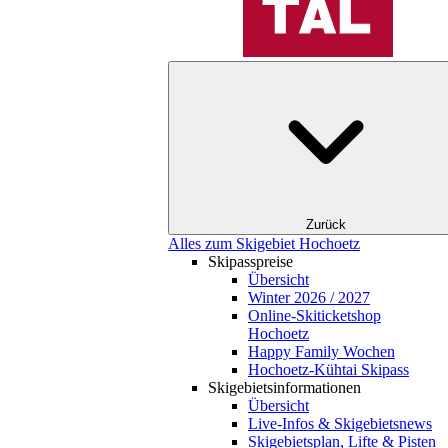
Zurück
Alles zum Skigebiet Hochoetz
Skipasspreise
Übersicht
Winter 2026 / 2027
Online-Skiticketshop
Hochoetz
Happy Family Wochen
Hochoetz-Kühtai Skipass
Skigebietsinformationen
Übersicht
Live-Infos & Skigebietsnews
Skigebietsplan, Lifte & Pisten