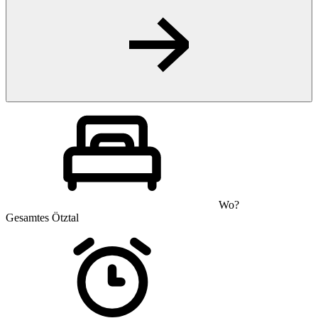
Wo?
Gesamtes Ötztal