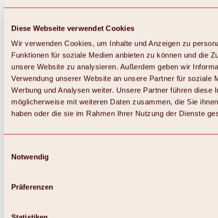
Diese Webseite verwendet Cookies
Wir verwenden Cookies, um Inhalte und Anzeigen zu persona
Funktionen für soziale Medien anbieten zu können und die Zug
unsere Website zu analysieren. Außerdem geben wir Informat
Verwendung unserer Website an unsere Partner für soziale 
Werbung und Analysen weiter. Unsere Partner führen diese 
möglicherweise mit weiteren Daten zusammen, die Sie ihnen 
haben oder die sie im Rahmen Ihrer Nutzung der Dienste g
Einwilligungsauswahl
Notwendig
Zurück
Alles zu Biken & Radfahren
Touren, Routen & Trails
Präferenzen
Übersicht
MTB-Touren
Ötztal Radweg
Statistiken
Bike & Hike Touren