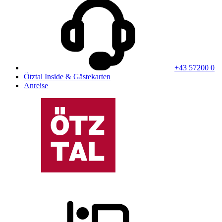
+43 57200 0
Ötztal Inside & Gästekarten
Anreise