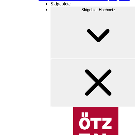
Skigebiete
Skigebiet Hochoetz