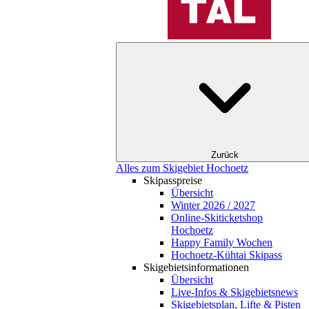
Zurück
Alles zum Skigebiet Hochoetz
Skipasspreise
Übersicht
Winter 2026 / 2027
Online-Skiticketshop
Hochoetz
Happy Family Wochen
Hochoetz-Kühtai Skipass
Skigebietsinformationen
Übersicht
Live-Infos & Skigebietsnews
Skigebietsplan, Lifte & Pisten