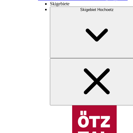
Skigebiete
Skigebiet Hochoetz