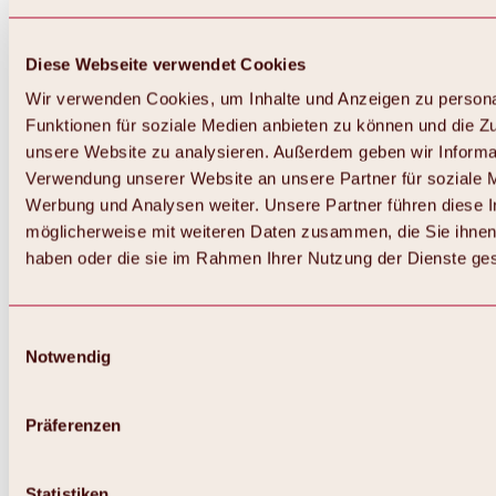
Diese Webseite verwendet Cookies
Wir verwenden Cookies, um Inhalte und Anzeigen zu persona
Funktionen für soziale Medien anbieten zu können und die Zug
unsere Website zu analysieren. Außerdem geben wir Informat
Verwendung unserer Website an unsere Partner für soziale 
Werbung und Analysen weiter. Unsere Partner führen diese 
möglicherweise mit weiteren Daten zusammen, die Sie ihnen 
haben oder die sie im Rahmen Ihrer Nutzung der Dienste g
Einwilligungsauswahl
Notwendig
Zurück
Alles zu Biken & Radfahren
Touren, Routen & Trails
Präferenzen
Übersicht
MTB-Touren
Ötztal Radweg
Statistiken
Bike & Hike Touren