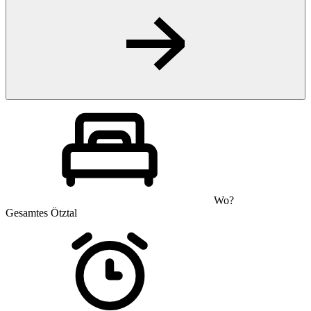
Wo?
Gesamtes Ötztal