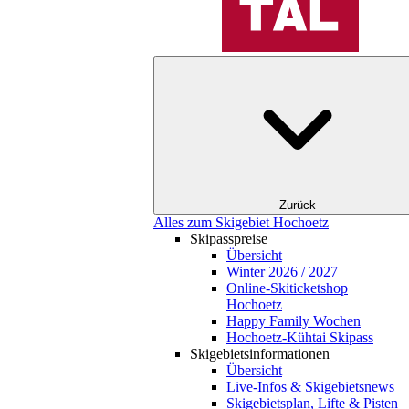
Zurück
Alles zum Skigebiet Hochoetz
Skipasspreise
Übersicht
Winter 2026 / 2027
Online-Skiticketshop
Hochoetz
Happy Family Wochen
Hochoetz-Kühtai Skipass
Skigebietsinformationen
Übersicht
Live-Infos & Skigebietsnews
Skigebietsplan, Lifte & Pisten