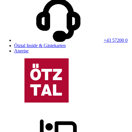
+43 57200 0
Ötztal Inside & Gästekarten
Anreise