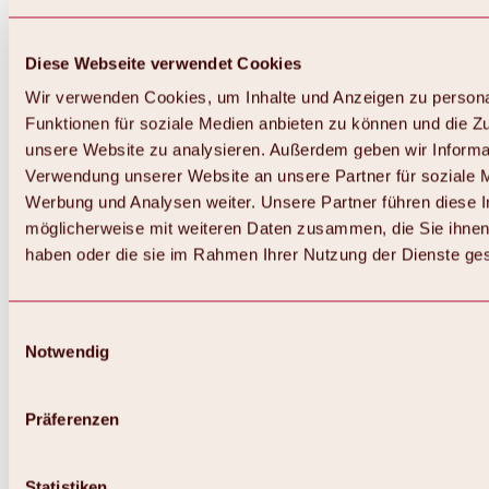
Diese Webseite verwendet Cookies
Wir verwenden Cookies, um Inhalte und Anzeigen zu persona
Funktionen für soziale Medien anbieten zu können und die Zug
unsere Website zu analysieren. Außerdem geben wir Informat
Verwendung unserer Website an unsere Partner für soziale 
Werbung und Analysen weiter. Unsere Partner führen diese 
möglicherweise mit weiteren Daten zusammen, die Sie ihnen 
haben oder die sie im Rahmen Ihrer Nutzung der Dienste g
Einwilligungsauswahl
Notwendig
Zurück
Alles zu Biken & Radfahren
Touren, Routen & Trails
Präferenzen
Übersicht
MTB-Touren
Ötztal Radweg
Statistiken
Bike & Hike Touren