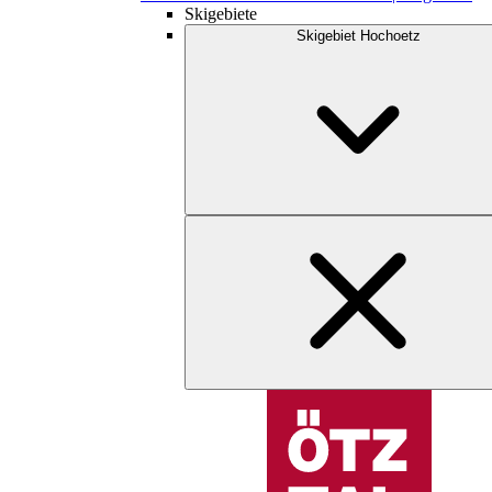
Skigebiete
Skigebiet Hochoetz