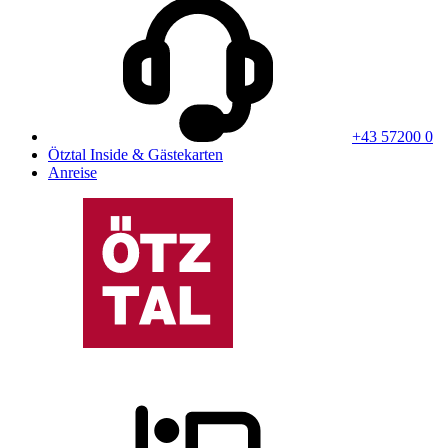
+43 57200 0
Ötztal Inside & Gästekarten
Anreise