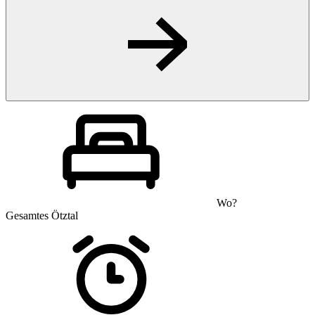
Wo?
Gesamtes Ötztal