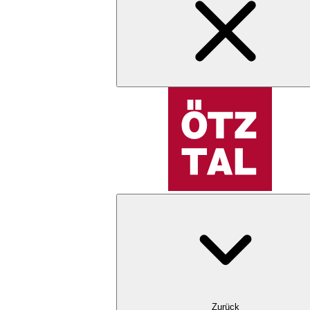
Zurück