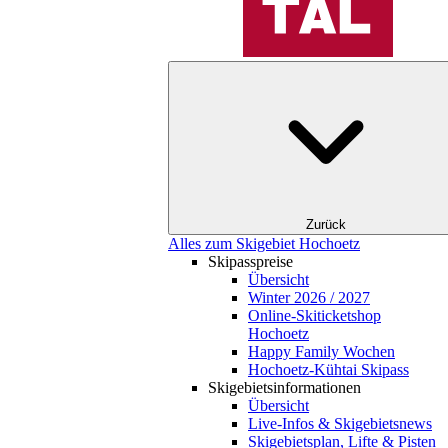
Zurück
Alles zum Skigebiet Hochoetz
Skipasspreise
Übersicht
Winter 2026 / 2027
Online-Skiticketshop
Hochoetz
Happy Family Wochen
Hochoetz-Kühtai Skipass
Skigebietsinformationen
Übersicht
Live-Infos & Skigebietsnews
Skigebietsplan, Lifte & Pisten