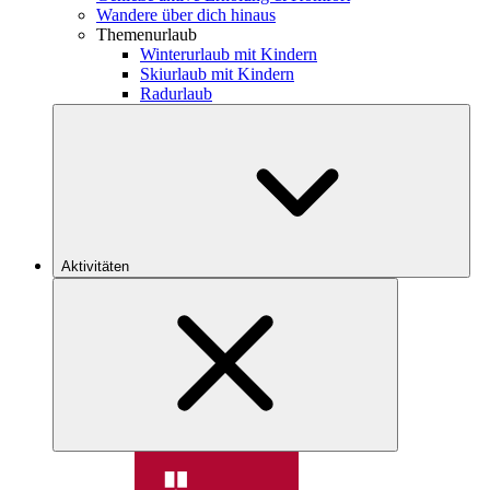
Wandere über dich hinaus
Themenurlaub
Winterurlaub mit Kindern
Skiurlaub mit Kindern
Radurlaub
Aktivitäten