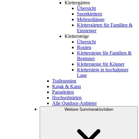
Klettergärten
Übersicht
Sportklettern
Mehrseillänge
Klettergärten für Familien &
Einsteiger
Klettersteige
Übersicht
Routen
Klettersteige für Familien &
Beginner
Klettersteige für Könner
Klettersteig in hochalpiner
Lage
Trailrunning
Kajak & Kanu
Paragleiten
Hochseilgärten
Alle Outdoor-Anbieter
Weitere Sommeraktivitäten