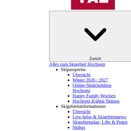
Zurück
Alles zum Skigebiet Hochoetz
Skipasspreise
Übersicht
Winter 2026 / 2027
Online-Skiticketshop
Hochoetz
Happy Family Wochen
Hochoetz-Kühtai Skipass
Skigebietsinformationen
Übersicht
Live-Infos & Skigebietsnews
Skigebietsplan, Lifte & Pisten
Skibus