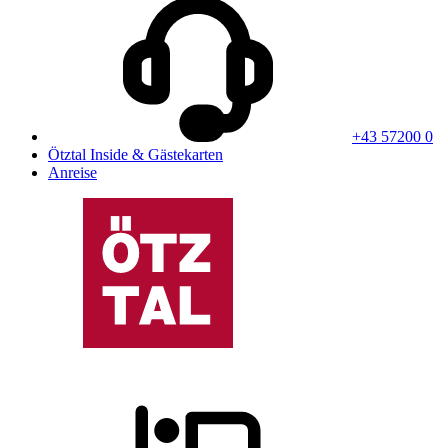
+43 57200 0
Ötztal Inside & Gästekarten
Anreise