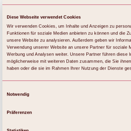
Diese Webseite verwendet Cookies
Wir verwenden Cookies, um Inhalte und Anzeigen zu persona
Funktionen für soziale Medien anbieten zu können und die Zug
unsere Website zu analysieren. Außerdem geben wir Informat
Verwendung unserer Website an unsere Partner für soziale 
Werbung und Analysen weiter. Unsere Partner führen diese 
möglicherweise mit weiteren Daten zusammen, die Sie ihnen 
haben oder die sie im Rahmen Ihrer Nutzung der Dienste g
Einwilligungsauswahl
Zurück
Notwendig
Alles zu Biken & Radfahren
Touren, Routen & Trails
Übersicht
Präferenzen
MTB-Touren
Ötztal Radweg
Bike & Hike Touren
Singletrails
Statistiken