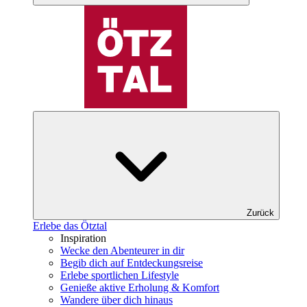
Zurück
Erlebe das Ötztal
Inspiration
Wecke den Abenteurer in dir
Begib dich auf Entdeckungsreise
Erlebe sportlichen Lifestyle
Genieße aktive Erholung & Komfort
Wandere über dich hinaus