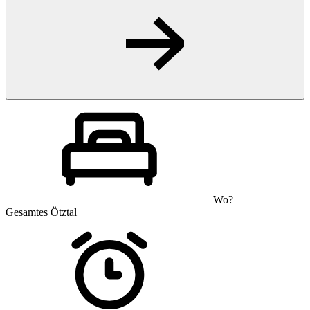
Wo?
Gesamtes Ötztal