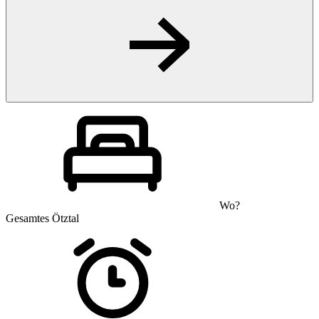
Wo?
Gesamtes Ötztal