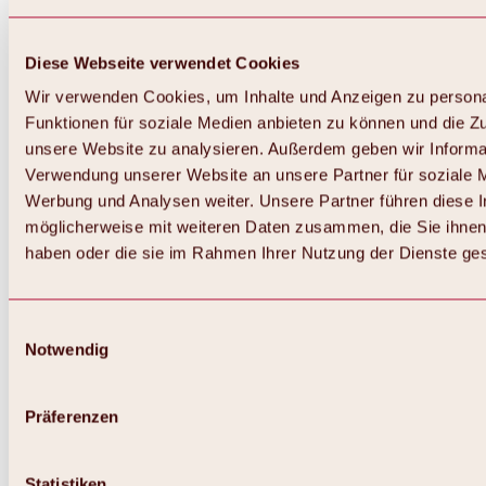
Diese Webseite verwendet Cookies
Wir verwenden Cookies, um Inhalte und Anzeigen zu persona
Funktionen für soziale Medien anbieten zu können und die Zug
unsere Website zu analysieren. Außerdem geben wir Informat
Verwendung unserer Website an unsere Partner für soziale 
Werbung und Analysen weiter. Unsere Partner führen diese 
möglicherweise mit weiteren Daten zusammen, die Sie ihnen 
haben oder die sie im Rahmen Ihrer Nutzung der Dienste g
Einwilligungsauswahl
Zurück
Notwendig
Alles zu Biken & Radfahren
Touren, Routen & Trails
Übersicht
Präferenzen
MTB-Touren
Ötztal Radweg
Bike & Hike Touren
Singletrails
Statistiken