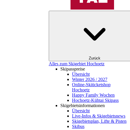
Zurück
Alles zum Skigebiet Hochoetz
Skipasspreise
Übersicht
Winter 2026 / 2027
Online-Skiticketshop
Hochoetz
Happy Family Wochen
Hochoetz-Kühtai Skipass
Skigebietsinformationen
Übersicht
Live-Infos & Skigebietsnews
Skigebietsplan, Lifte & Pisten
Skibus