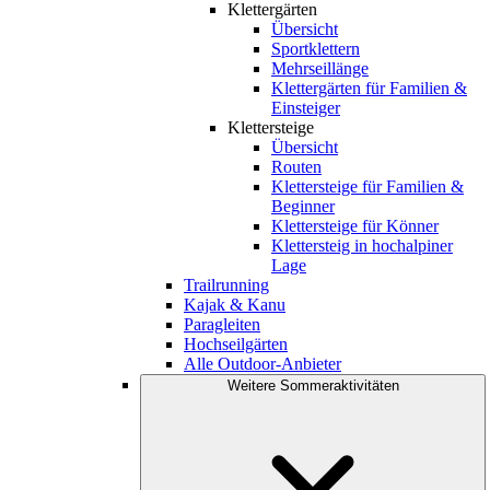
Klettergärten
Übersicht
Sportklettern
Mehrseillänge
Klettergärten für Familien &
Einsteiger
Klettersteige
Übersicht
Routen
Klettersteige für Familien &
Beginner
Klettersteige für Könner
Klettersteig in hochalpiner
Lage
Trailrunning
Kajak & Kanu
Paragleiten
Hochseilgärten
Alle Outdoor-Anbieter
Weitere Sommeraktivitäten