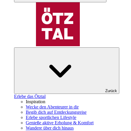
Zurück
Erlebe das Ötztal
Inspiration
Wecke den Abenteurer in dir
Begib dich auf Entdeckungsreise
Erlebe sportlichen Lifestyle
Genieße aktive Erholung & Komfort
Wandere über dich hinaus