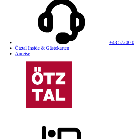
+43 57200 0
Ötztal Inside & Gästekarten
Anreise