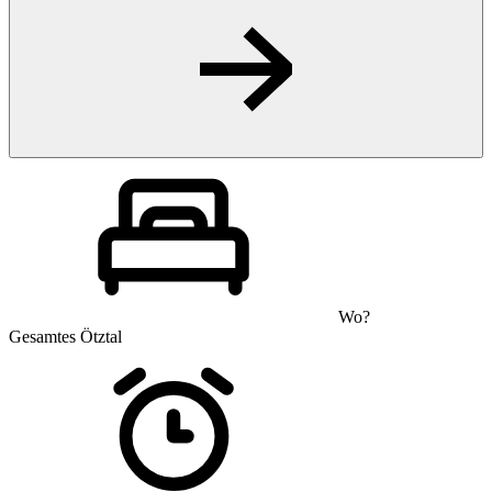
Wo?
Gesamtes Ötztal