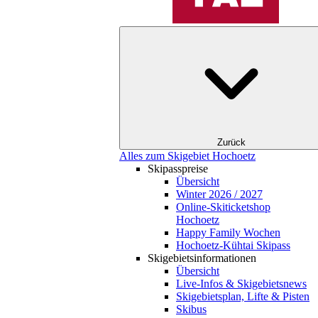
Zurück
Alles zum Skigebiet Hochoetz
Skipasspreise
Übersicht
Winter 2026 / 2027
Online-Skiticketshop
Hochoetz
Happy Family Wochen
Hochoetz-Kühtai Skipass
Skigebietsinformationen
Übersicht
Live-Infos & Skigebietsnews
Skigebietsplan, Lifte & Pisten
Skibus