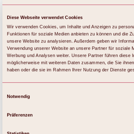
Diese Webseite verwendet Cookies
Wir verwenden Cookies, um Inhalte und Anzeigen zu persona
Funktionen für soziale Medien anbieten zu können und die Zug
unsere Website zu analysieren. Außerdem geben wir Informat
Verwendung unserer Website an unsere Partner für soziale 
Werbung und Analysen weiter. Unsere Partner führen diese 
möglicherweise mit weiteren Daten zusammen, die Sie ihnen 
haben oder die sie im Rahmen Ihrer Nutzung der Dienste g
Einwilligungsauswahl
Zurück
Notwendig
Alles zu Biken & Radfahren
Touren, Routen & Trails
Übersicht
Präferenzen
MTB-Touren
Ötztal Radweg
Bike & Hike Touren
Singletrails
Statistiken