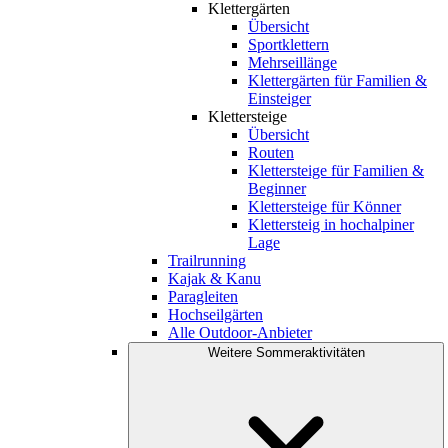
Klettergärten
Übersicht
Sportklettern
Mehrseillänge
Klettergärten für Familien &
Einsteiger
Klettersteige
Übersicht
Routen
Klettersteige für Familien &
Beginner
Klettersteige für Könner
Klettersteig in hochalpiner
Lage
Trailrunning
Kajak & Kanu
Paragleiten
Hochseilgärten
Alle Outdoor-Anbieter
Weitere Sommeraktivitäten