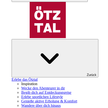
Zurück
Erlebe das Ötztal
Inspiration
Wecke den Abenteurer in dir
Begib dich auf Entdeckungsreise
Erlebe sportlichen Lifestyle
Genieße aktive Erholung & Komfort
Wandere über dich hinaus