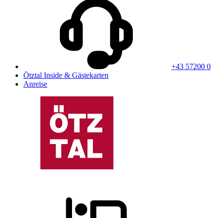
+43 57200 0
Ötztal Inside & Gästekarten
Anreise