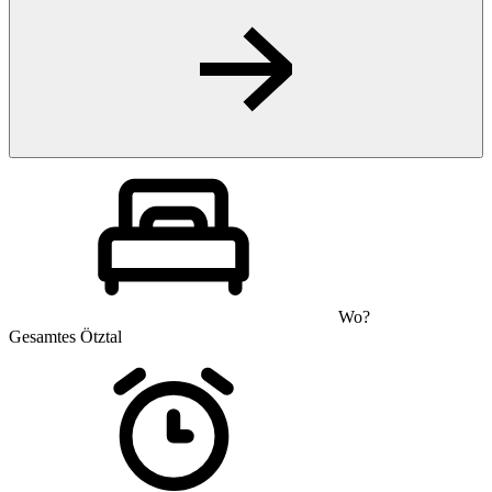
Wo?
Gesamtes Ötztal