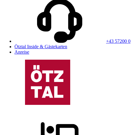
+43 57200 0
Ötztal Inside & Gästekarten
Anreise