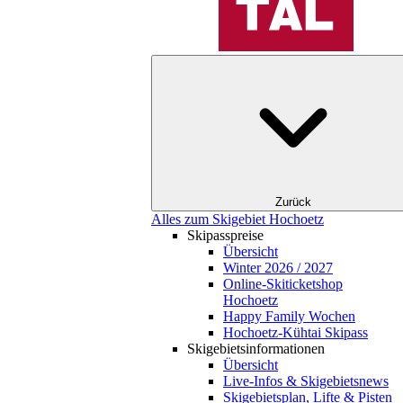
Zurück
Alles zum Skigebiet Hochoetz
Skipasspreise
Übersicht
Winter 2026 / 2027
Online-Skiticketshop
Hochoetz
Happy Family Wochen
Hochoetz-Kühtai Skipass
Skigebietsinformationen
Übersicht
Live-Infos & Skigebietsnews
Skigebietsplan, Lifte & Pisten