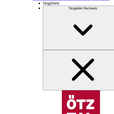
Skigebiete
Skigebiet Hochoetz