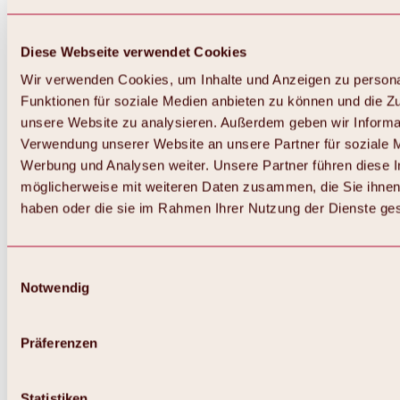
Diese Webseite verwendet Cookies
Wir verwenden Cookies, um Inhalte und Anzeigen zu persona
Funktionen für soziale Medien anbieten zu können und die Zug
unsere Website zu analysieren. Außerdem geben wir Informat
Verwendung unserer Website an unsere Partner für soziale 
Werbung und Analysen weiter. Unsere Partner führen diese 
möglicherweise mit weiteren Daten zusammen, die Sie ihnen 
haben oder die sie im Rahmen Ihrer Nutzung der Dienste g
Einwilligungsauswahl
Notwendig
Zurück
Alles zu Biken & Radfahren
Touren, Routen & Trails
Präferenzen
Übersicht
MTB-Touren
Ötztal Radweg
Statistiken
Bike & Hike Touren