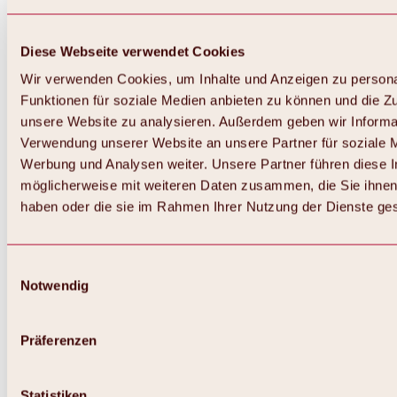
Diese Webseite verwendet Cookies
Wir verwenden Cookies, um Inhalte und Anzeigen zu persona
Funktionen für soziale Medien anbieten zu können und die Zug
unsere Website zu analysieren. Außerdem geben wir Informat
Verwendung unserer Website an unsere Partner für soziale 
Werbung und Analysen weiter. Unsere Partner führen diese 
möglicherweise mit weiteren Daten zusammen, die Sie ihnen 
haben oder die sie im Rahmen Ihrer Nutzung der Dienste g
Einwilligungsauswahl
Notwendig
Zurück
Alles zu Biken & Radfahren
Touren, Routen & Trails
Präferenzen
Übersicht
MTB-Touren
Ötztal Radweg
Statistiken
Bike & Hike Touren