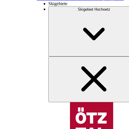
Skigebiete
Skigebiet Hochoetz