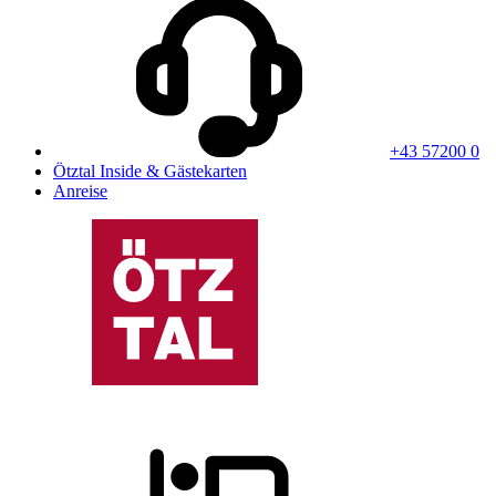
+43 57200 0
Ötztal Inside & Gästekarten
Anreise