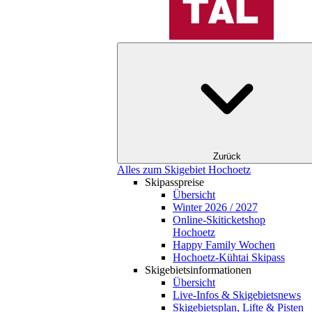
Zurück
Alles zum Skigebiet Hochoetz
Skipasspreise
Übersicht
Winter 2026 / 2027
Online-Skiticketshop
Hochoetz
Happy Family Wochen
Hochoetz-Kühtai Skipass
Skigebietsinformationen
Übersicht
Live-Infos & Skigebietsnews
Skigebietsplan, Lifte & Pisten