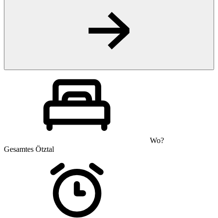
Wo?
Gesamtes Ötztal