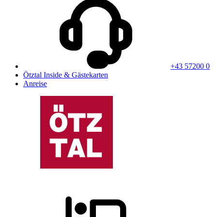
+43 57200 0
Ötztal Inside & Gästekarten
Anreise