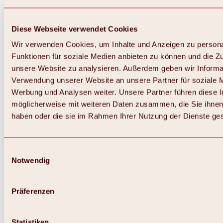
Diese Webseite verwendet Cookies
Wir verwenden Cookies, um Inhalte und Anzeigen zu persona
Funktionen für soziale Medien anbieten zu können und die Zug
unsere Website zu analysieren. Außerdem geben wir Informat
Verwendung unserer Website an unsere Partner für soziale 
Werbung und Analysen weiter. Unsere Partner führen diese 
möglicherweise mit weiteren Daten zusammen, die Sie ihnen 
haben oder die sie im Rahmen Ihrer Nutzung der Dienste g
Einwilligungsauswahl
Zurück
Notwendig
Alles zu Biken & Radfahren
Touren, Routen & Trails
Übersicht
Präferenzen
MTB-Touren
Ötztal Radweg
Bike & Hike Touren
Singletrails
Statistiken