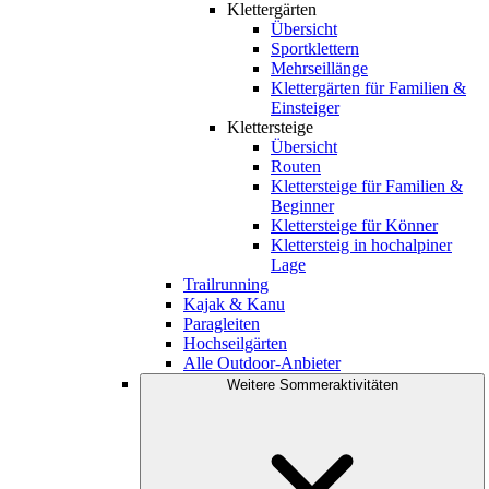
Klettergärten
Übersicht
Sportklettern
Mehrseillänge
Klettergärten für Familien &
Einsteiger
Klettersteige
Übersicht
Routen
Klettersteige für Familien &
Beginner
Klettersteige für Könner
Klettersteig in hochalpiner
Lage
Trailrunning
Kajak & Kanu
Paragleiten
Hochseilgärten
Alle Outdoor-Anbieter
Weitere Sommeraktivitäten