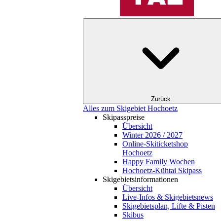
Zurück
Alles zum Skigebiet Hochoetz
Skipasspreise
Übersicht
Winter 2026 / 2027
Online-Skiticketshop
Hochoetz
Happy Family Wochen
Hochoetz-Kühtai Skipass
Skigebietsinformationen
Übersicht
Live-Infos & Skigebietsnews
Skigebietsplan, Lifte & Pisten
Skibus