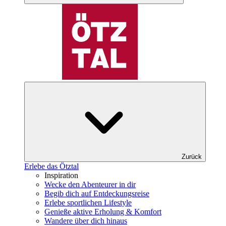
Zurück
Erlebe das Ötztal
Inspiration
Wecke den Abenteurer in dir
Begib dich auf Entdeckungsreise
Erlebe sportlichen Lifestyle
Genieße aktive Erholung & Komfort
Wandere über dich hinaus