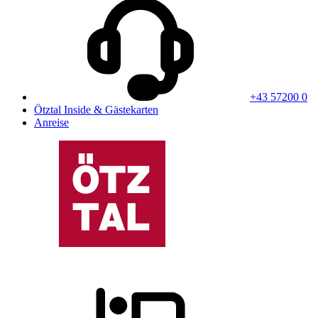
+43 57200 0
Ötztal Inside & Gästekarten
Anreise