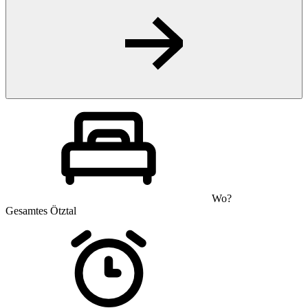
Wo?
Gesamtes Ötztal