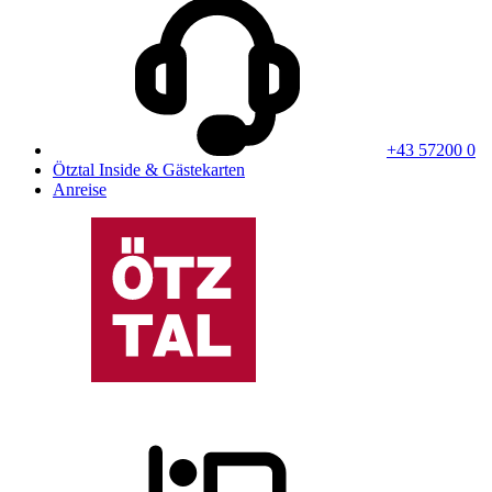
+43 57200 0
Ötztal Inside & Gästekarten
Anreise