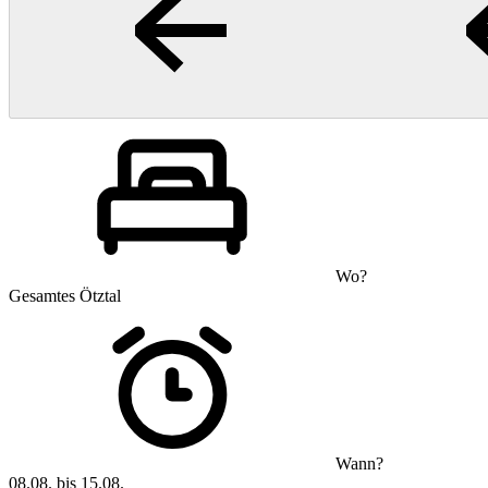
Wo?
Gesamtes Ötztal
Wann?
08.08. bis 15.08.