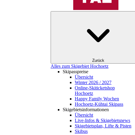
Zurück
Alles zum Skigebiet Hochoetz
Skipasspreise
Übersicht
Winter 2026 / 2027
Online-Skiticketshop
Hochoetz
Happy Family Wochen
Hochoetz-Kühtai Skipass
Skigebietsinformationen
Übersicht
Live-Infos & Skigebietsnews
Skigebietsplan, Lifte & Pisten
Skibus