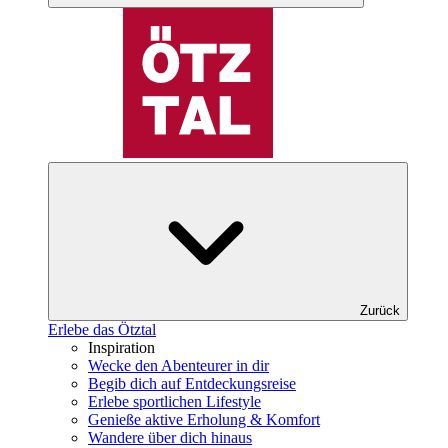
Zurück
Erlebe das Ötztal
Inspiration
Wecke den Abenteurer in dir
Begib dich auf Entdeckungsreise
Erlebe sportlichen Lifestyle
Genieße aktive Erholung & Komfort
Wandere über dich hinaus