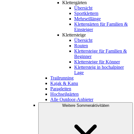
Klettergärten
Übersicht
Sportklettern
Mehrseillänge
Klettergärten für Familien &
Einsteiger
Klettersteige
Übersicht
Routen
Klettersteige für Familien &
Beginner
Klettersteige für Könner
Klettersteig in hochalpiner
Lage
Trailrunning
Kajak & Kanu
Paragleiten
Hochseilgärten
Alle Outdoor-Anbieter
Weitere Sommeraktivitäten