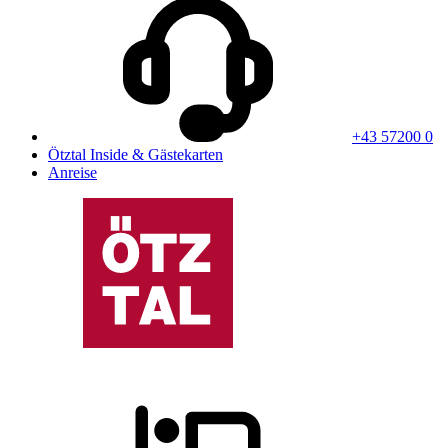
+43 57200 0
Ötztal Inside & Gästekarten
Anreise