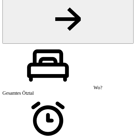
Wo?
Gesamtes Ötztal