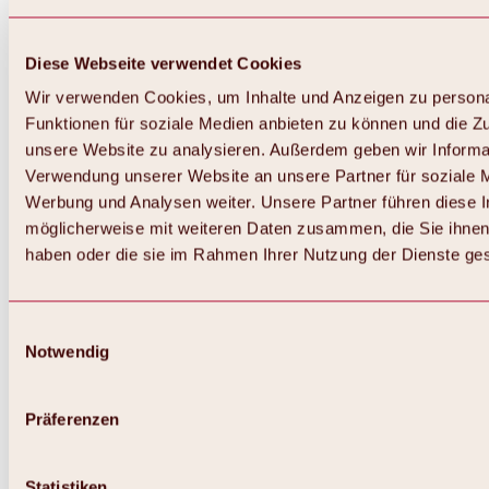
Diese Webseite verwendet Cookies
Wir verwenden Cookies, um Inhalte und Anzeigen zu persona
Funktionen für soziale Medien anbieten zu können und die Zug
unsere Website zu analysieren. Außerdem geben wir Informat
Verwendung unserer Website an unsere Partner für soziale 
Werbung und Analysen weiter. Unsere Partner führen diese 
möglicherweise mit weiteren Daten zusammen, die Sie ihnen 
haben oder die sie im Rahmen Ihrer Nutzung der Dienste g
Einwilligungsauswahl
Zurück
Notwendig
Alles zu Biken & Radfahren
Touren, Routen & Trails
Übersicht
Präferenzen
MTB-Touren
Ötztal Radweg
Bike & Hike Touren
Singletrails
Statistiken