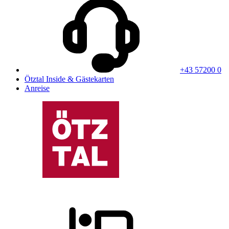
+43 57200 0
Ötztal Inside & Gästekarten
Anreise