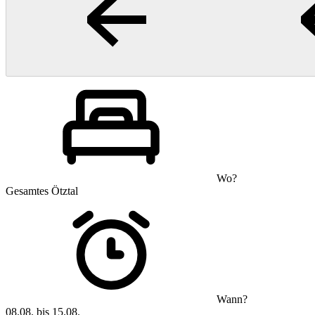
Wo?
Gesamtes Ötztal
Wann?
08.08. bis 15.08.