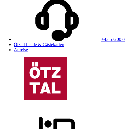
+43 57200 0
Ötztal Inside & Gästekarten
Anreise