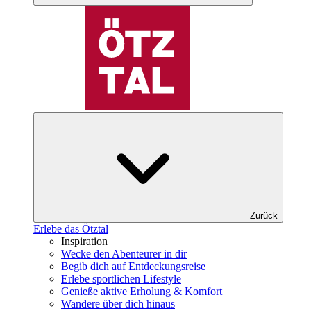
Zurück
Erlebe das Ötztal
Inspiration
Wecke den Abenteurer in dir
Begib dich auf Entdeckungsreise
Erlebe sportlichen Lifestyle
Genieße aktive Erholung & Komfort
Wandere über dich hinaus