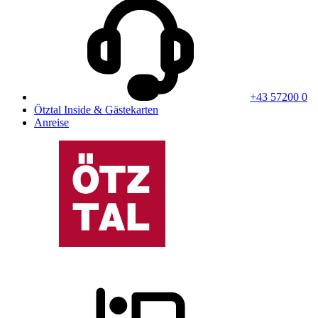
+43 57200 0
Ötztal Inside & Gästekarten
Anreise