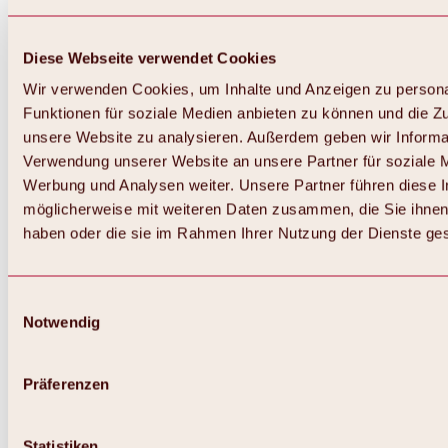
Diese Webseite verwendet Cookies
Wir verwenden Cookies, um Inhalte und Anzeigen zu persona
Funktionen für soziale Medien anbieten zu können und die Zug
unsere Website zu analysieren. Außerdem geben wir Informat
Verwendung unserer Website an unsere Partner für soziale 
Werbung und Analysen weiter. Unsere Partner führen diese 
möglicherweise mit weiteren Daten zusammen, die Sie ihnen 
haben oder die sie im Rahmen Ihrer Nutzung der Dienste g
Einwilligungsauswahl
Zurück
Notwendig
Alles zu Biken & Radfahren
Touren, Routen & Trails
Übersicht
Präferenzen
MTB-Touren
Ötztal Radweg
Bike & Hike Touren
Singletrails
Statistiken