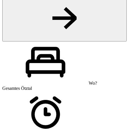
Wo?
Gesamtes Ötztal