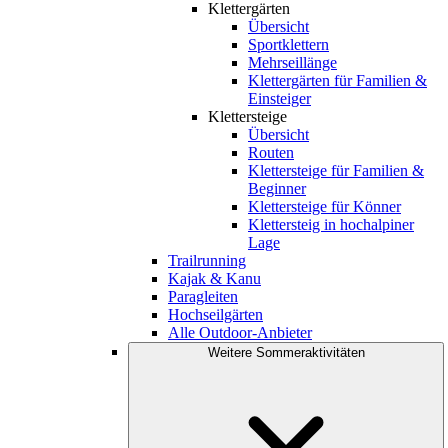
Klettergärten
Übersicht
Sportklettern
Mehrseillänge
Klettergärten für Familien &
Einsteiger
Klettersteige
Übersicht
Routen
Klettersteige für Familien &
Beginner
Klettersteige für Könner
Klettersteig in hochalpiner
Lage
Trailrunning
Kajak & Kanu
Paragleiten
Hochseilgärten
Alle Outdoor-Anbieter
Weitere Sommeraktivitäten