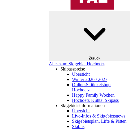
Zurück
Alles zum Skigebiet Hochoetz
Skipasspreise
Übersicht
Winter 2026 / 2027
Online-Skiticketshop
Hochoetz
Happy Family Wochen
Hochoetz-Kühtai Skipass
Skigebietsinformationen
Übersicht
Live-Infos & Skigebietsnews
Skigebietsplan, Lifte & Pisten
Skibus